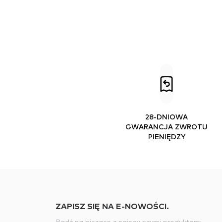
28-DNIOWA
GWARANCJA ZWROTU
PIENIĘDZY
ZAPISZ SIĘ NA E-NOWOŚCI.
Bądź na bieżąco z najnowszymi produktami,