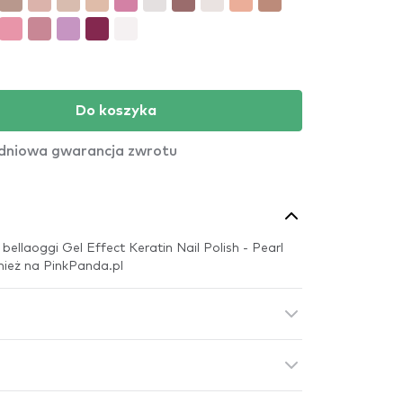
Do koszyka
dniowa gwarancja zwrotu
ellaoggi Gel Effect Keratin Nail Polish - Pearl
ież na PinkPanda.pl