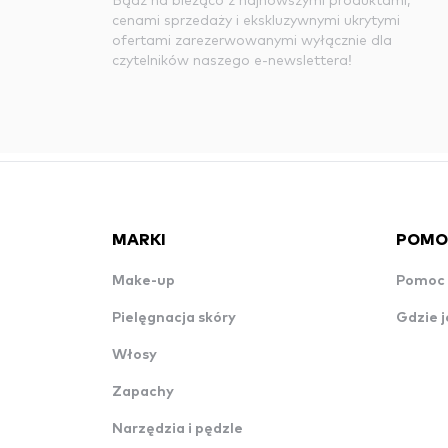
cenami sprzedaży i ekskluzywnymi ukrytymi
ofertami zarezerwowanymi wyłącznie dla
czytelników naszego e-newslettera!
MARKI
POMO
Make-up
Pomoc 
Pielęgnacja skóry
Gdzie j
Włosy
Zapachy
Narzędzia i pędzle