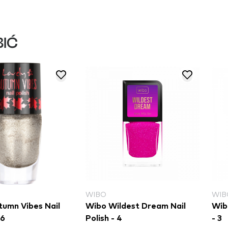
IĆ
WIBO
WIB
tumn Vibes Nail
Wibo Wildest Dream Nail
Wibo
 6
Polish - 4
- 3