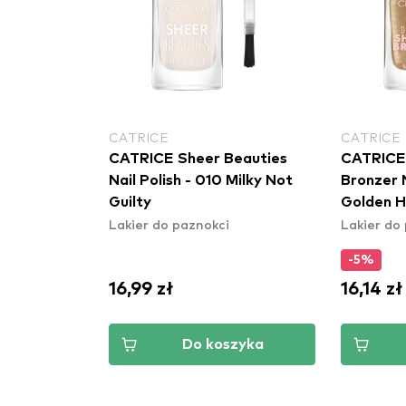
CATRICE
CATRICE
CATRICE Sheer Beauties
CATRICE
Nail Polish - 010 Milky Not
Bronzer N
Guilty
Golden H
Lakier do paznokci
Lakier do
-5%
16,99 zł
16,14 zł
Do koszyka