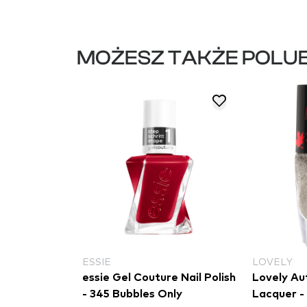
MOŻESZ TAKŻE POLUB
ESSIE
LOVELY
 Nail Polish
essie Gel Couture Nail Polish
Lovely Au
- 345 Bubbles Only
Lacquer -