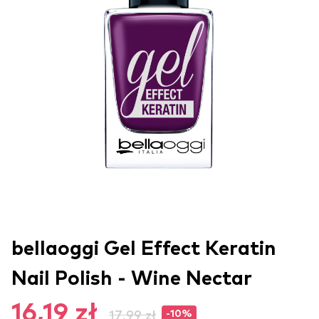
bellaoggi Gel Effect Keratin
Nail Polish - Wine Nectar
16,19 zł
17,99 zł
-10%