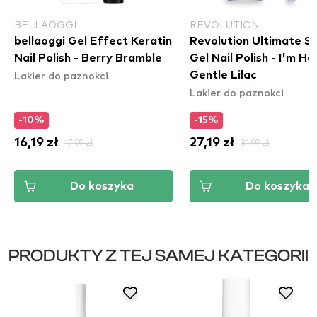
BELLAOGGI
REVOLUTION
bellaoggi Gel Effect Keratin
Revolution Ultimate S
Nail Polish - Berry Bramble
Gel Nail Polish - I'm Ho
Lakier do paznokci
Gentle Lilac
Lakier do paznokci
-10%
-15%
16,19 zł
17,99 zł
27,19 zł
31,99 zł
Do koszyka
Do koszyka
PRODUKTY Z TEJ SAMEJ KATEGORII