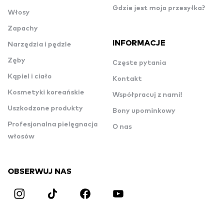
Gdzie jest moja przesyłka?
Włosy
Zapachy
INFORMACJE
Narzędzia i pędzle
Zęby
Częste pytania
Kąpiel i ciało
Kontakt
Kosmetyki koreańskie
Współpracuj z nami!
Uszkodzone produkty
Bony upominkowy
Profesjonalna pielęgnacja
O nas
włosów
OBSERWUJ NAS