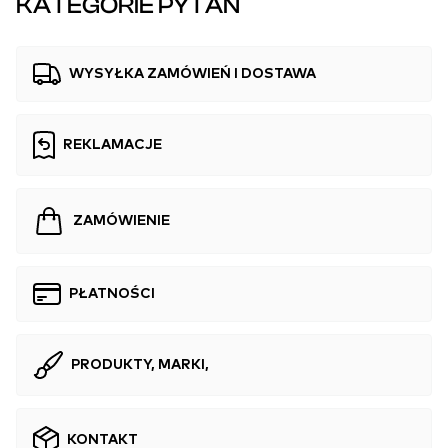
KATEGORIE PYTAŃ
WYSYŁKA ZAMÓWIEŃ I DOSTAWA
REKLAMACJE
ZAMÓWIENIE
PŁATNOŚCI
PRODUKTY, MARKI,
KONTAKT