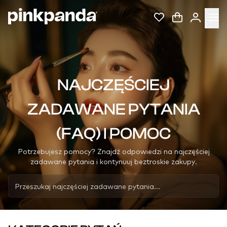
NAJCZĘŚCIEJ
ZADAWANE PYTANIA
(FAQ) I POMOC
Potrzebujesz pomocy? Znajdź odpowiedzi na najczęściej
zadawane pytania i kontynuuj beztroskie zakupy.