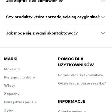
Jak zapłacić za zamówienie?
Czy produkty które sprzedajecie są oryginalne?
Jak mogę się z wami skontaktować?
MARKI
POMOC DLA
UŻYTKOWNIKÓW
Make-up
Pomoc dla użytkowników
Pielęgnacja skóry
Gdzie jest moja przesyłka?
Włosy
Zapachy
INFORMACJE
Narzędzia i pędzle
Zęby
Częste pytania