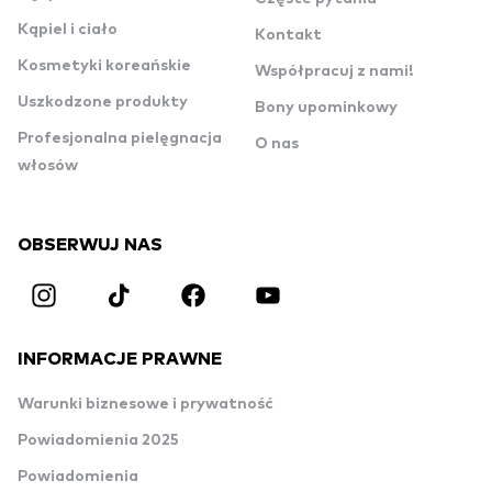
Kąpiel i ciało
Kontakt
Kosmetyki koreańskie
Współpracuj z nami!
Uszkodzone produkty
Bony upominkowy
Profesjonalna pielęgnacja
O nas
włosów
OBSERWUJ NAS
INFORMACJE PRAWNE
Warunki biznesowe i prywatność
Powiadomienia 2025
Powiadomienia