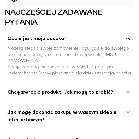
NAJCZĘŚCIEJ ZADAWANE
PYTANIA
Gdzie jest moja paczka?
Możesz śledzić swoje zamówienie, logując się do swojego
profilu na naszej stronie internetowej w sekcji
MOJE
ZAMÓWIENIA
.
Swoje zamówienie możesz łatwo śledzić pod tym
linkiem:
https://www.pinkpanda.pl/gdzie-jest-moja-paczka
Chcę zwrócić produkt. Jak mogę to zrobić?
Jak mogę dokonać zakupu w waszym sklepie
internetowym?