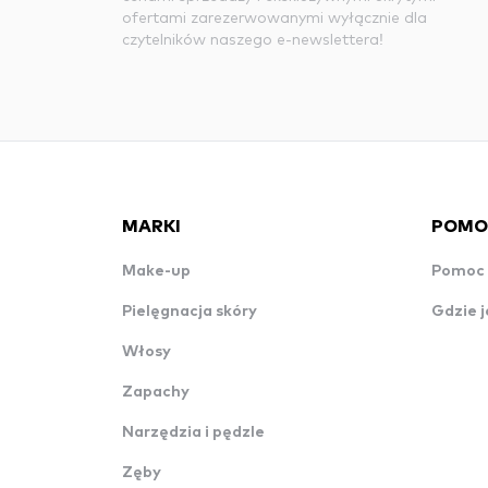
ofertami zarezerwowanymi wyłącznie dla
czytelników naszego e-newslettera!
MARKI
POMO
Make-up
Pomoc 
Pielęgnacja skóry
Gdzie j
Włosy
Zapachy
Narzędzia i pędzle
Zęby