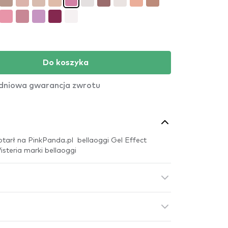
Do koszyka
dniowa gwarancja zwrotu
tarł na PinkPanda.pl bellaoggi Gel Effect
isteria marki bellaoggi