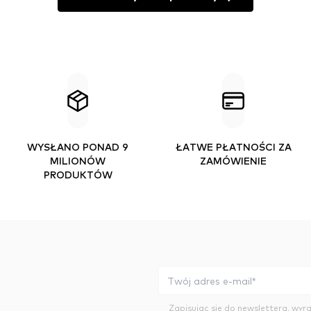
WYSŁANO PONAD 9
ŁATWE PŁATNOŚCI ZA
MILIONÓW
ZAMÓWIENIE
PRODUKTÓW
Zapisując się do newslettera, wy