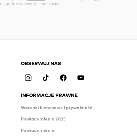
a zgodę w dowolnym momencie.
OBSERWUJ NAS
INFORMACJE PRAWNE
Warunki biznesowe i prywatność
Powiadomienia 2025
Powiadomienia