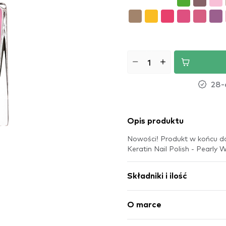
28-
Opis produktu
Nowości! Produkt w końcu do
Keratin Nail Polish - Pearly W
Składniki i ilość
O marce