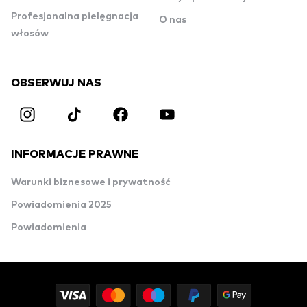
Profesjonalna pielęgnacja
O nas
włosów
OBSERWUJ NAS
INFORMACJE PRAWNE
Warunki biznesowe i prywatność
Powiadomienia 2025
Powiadomienia