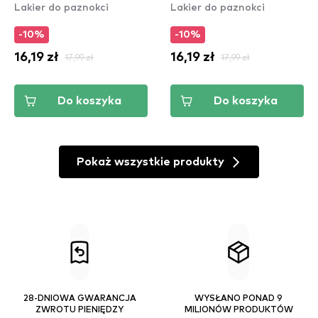
Lakier do paznokci
Lakier do paznokci
-10%
-10%
16,19 zł
17,99 zł
16,19 zł
17,99 zł
Do koszyka
Do koszyka
Pokaż wszystkie produkty
28-DNIOWA GWARANCJA
WYSŁANO PONAD 9
ZWROTU PIENIĘDZY
MILIONÓW PRODUKTÓW