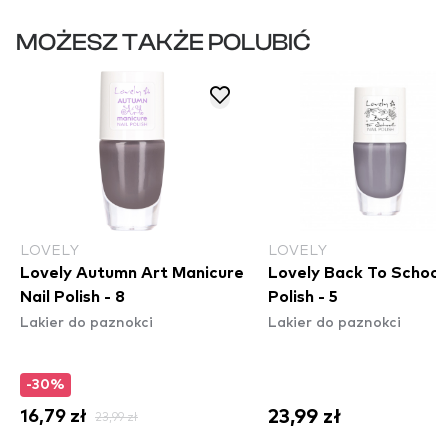
MOŻESZ TAKŻE POLUBIĆ
LOVELY
LOVELY
Lovely Autumn Art Manicure
Lovely Back To School 
Nail Polish - 8
Polish - 5
Lakier do paznokci
Lakier do paznokci
-30%
23,99 zł
16,79 zł
23,99 zł