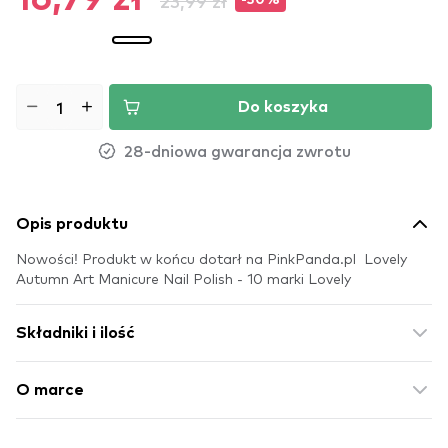
16,79 zł
23,99 zł
-30%
Do koszyka
28-dniowa gwarancja zwrotu
Opis produktu
Nowości! Produkt w końcu dotarł na PinkPanda.pl Lovely
Autumn Art Manicure Nail Polish - 10 marki Lovely
Składniki i ilość
O marce