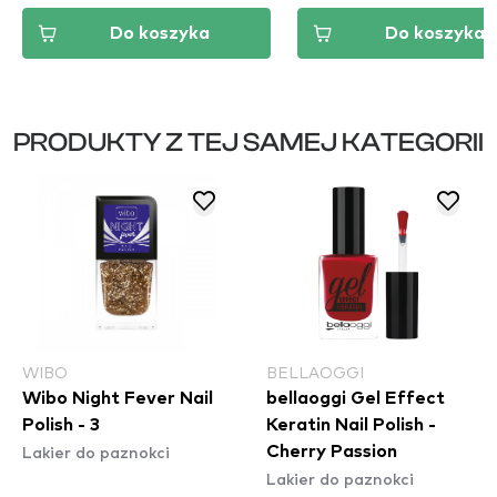
Do koszyka
Do koszyka
PRODUKTY Z TEJ SAMEJ KATEGORII
WIBO
BELLAOGGI
Wibo Night Fever Nail
bellaoggi Gel Effect
Polish - 3
Keratin Nail Polish -
Lakier do paznokci
Cherry Passion
Lakier do paznokci