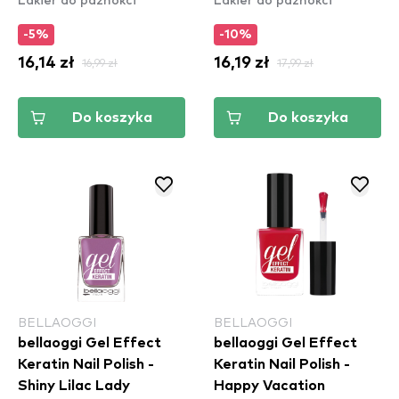
-5%
-10%
16,14 zł
16,99 zł
16,19 zł
17,99 zł
Do koszyka
Do koszyka
BELLAOGGI
BELLAOGGI
bellaoggi Gel Effect
bellaoggi Gel Effect
Keratin Nail Polish -
Keratin Nail Polish -
Shiny Lilac Lady
Happy Vacation