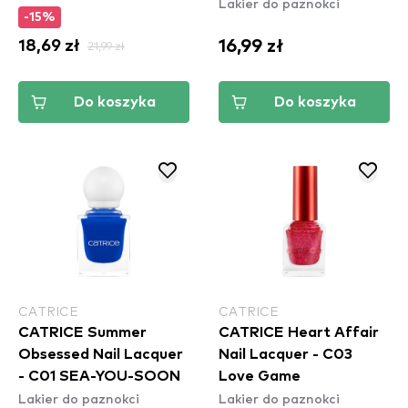
Lakier do paznokci
-15%
16,99 zł
18,69 zł
21,99 zł
Do koszyka
Do koszyka
CATRICE
CATRICE
CATRICE Summer
CATRICE Heart Affair
Obsessed Nail Lacquer
Nail Lacquer - C03
- C01 SEA-YOU-SOON
Love Game
Lakier do paznokci
Lakier do paznokci