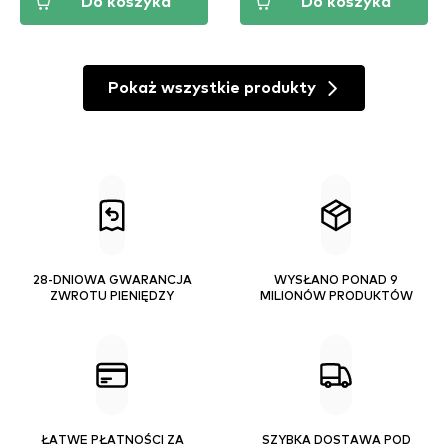
Do koszyka
Do koszyka
Pokaż wszystkie produkty
28-DNIOWA GWARANCJA
WYSŁANO PONAD 9
ZWROTU PIENIĘDZY
MILIONÓW PRODUKTÓW
ŁATWE PŁATNOŚCI ZA
SZYBKA DOSTAWA POD