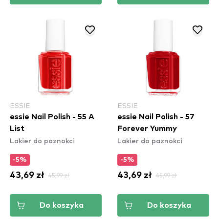
ESSIE
ESSIE
essie Nail Polish - 55 A
essie Nail Polish - 57
List
Forever Yummy
Lakier do paznokci
Lakier do paznokci
-5%
-5%
43,69 zł
45,99 zł
43,69 zł
45,99 zł
Do koszyka
Do koszyka