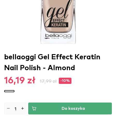
bellaoggi Gel Effect Keratin
Nail Polish - Almond
16,19 zł
17,99 zł
-10%
Do koszyka