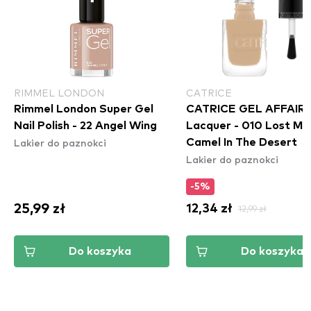
RIMMEL LONDON
CATRICE
Rimmel London Super Gel
CATRICE GEL AFFAIR N
Nail Polish - 22 Angel Wing
Lacquer - 010 Lost My
Lakier do paznokci
Camel In The Desert
Lakier do paznokci
-5%
25,99 zł
12,34 zł
12,99 zł
Do koszyka
Do koszyka