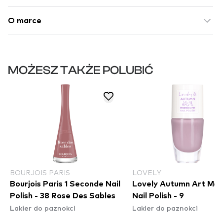
O marce
MOŻESZ TAKŻE POLUBIĆ
BOURJOIS PARIS
LOVELY
Bourjois Paris 1 Seconde Nail
Lovely Autumn Art Ma
Polish - 38 Rose Des Sables
Nail Polish - 9
Lakier do paznokci
Lakier do paznokci