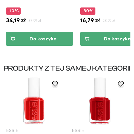
-10%
-30%
34,19 zł
37,99 zł
16,79 zł
23,99 zł
Do koszyka
Do koszyka
PRODUKTY Z TEJ SAMEJ KATEGORII
ESSIE
ESSIE