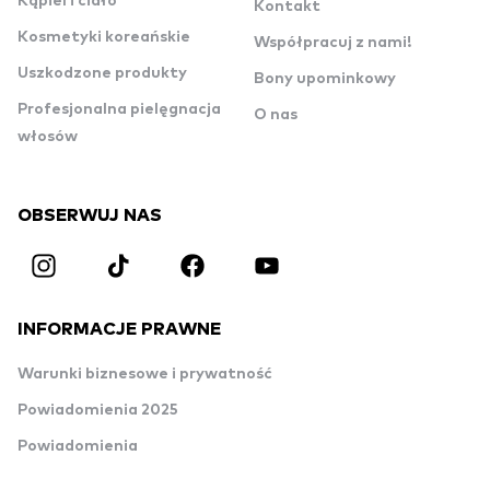
Kąpiel i ciało
Kontakt
Kosmetyki koreańskie
Współpracuj z nami!
Uszkodzone produkty
Bony upominkowy
Profesjonalna pielęgnacja
O nas
włosów
OBSERWUJ NAS
INFORMACJE PRAWNE
Warunki biznesowe i prywatność
Powiadomienia 2025
Powiadomienia