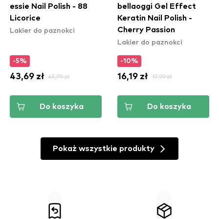
essie Nail Polish - 88
bellaoggi Gel Effect
Licorice
Keratin Nail Polish -
Lakier do paznokci
Cherry Passion
Lakier do paznokci
-5%
-10%
43,69 zł
45,99 zł
16,19 zł
17,99 zł
Do koszyka
Do koszyka
Pokaż wszystkie produkty