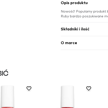
Opis produktu
Nowość! Popularny produkt be
Ruby bardzo poszukiwane mar
Składniki i ilość
O marce
IĆ