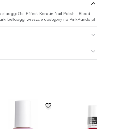
llaoggi Gel Effect Keratin Nail Polish - Blood
ki bellaoggi wreszcie dostępny na PinkPanda.pl