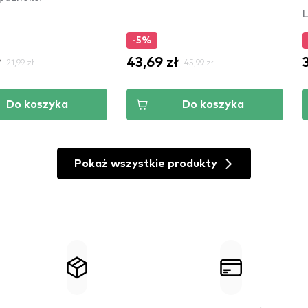
L
-5%
ł
43,69 zł
21,99 zł
45,99 zł
Do koszyka
Do koszyka
Pokaż wszystkie produkty