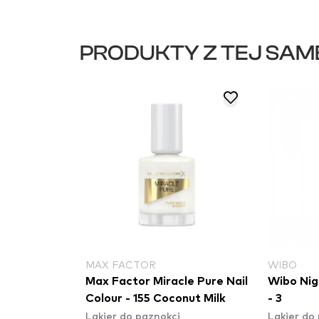
PRODUKTY Z TEJ SAM
MAX FACTOR
WIBO
Max Factor Miracle Pure Nail
Wibo Nigh
Colour - 155 Coconut Milk
- 3
Lakier do paznokci
Lakier do