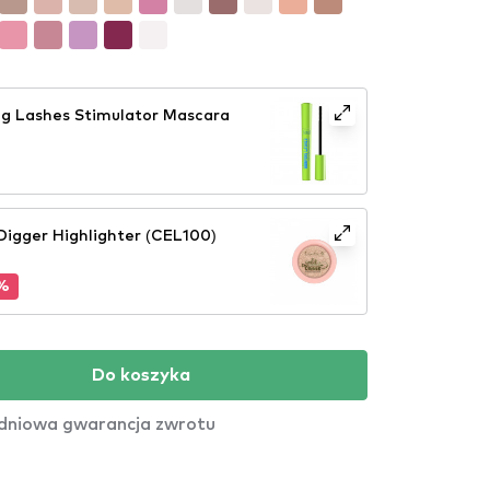
g Lashes Stimulator Mascara
Digger Highlighter (CEL100)
%
Do koszyka
dniowa gwarancja zwrotu