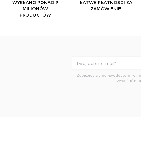
WYSŁANO PONAD 9
ŁATWE PŁATNOŚCI ZA
MILIONÓW
ZAMÓWIENIE
PRODUKTÓW
Zapisując się do newslettera, wy
wycofać moj