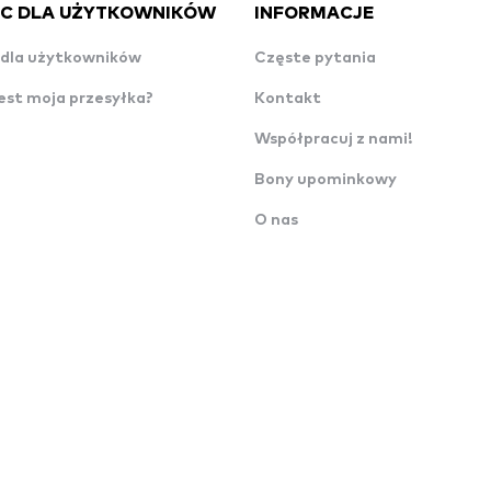
C DLA UŻYTKOWNIKÓW
INFORMACJE
dla użytkowników
Częste pytania
est moja przesyłka?
Kontakt
Współpracuj z nami!
Bony upominkowy
O nas