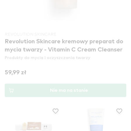
REVOLUTION SKINCARE
Revolution Skincare kremowy preparat do
mycia twarzy - Vitamin C Cream Cleanser
Produkty do mycia i oczyszczania twarzy
59,99 zł
Nie ma na stanie