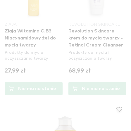
ZIAJA
REVOLUTION SKINCARE
Ziaja Witamina C.B3
Revolution Skincare
Niacynamidowy żel do
krem do mycia twarzy -
mycia twarzy
Retinol Cream Cleanser
Produkty do mycia i
Produkty do mycia i
oczyszczania twarzy
oczyszczania twarzy
27,99 zł
68,99 zł
Nie ma na stanie
Nie ma na stanie