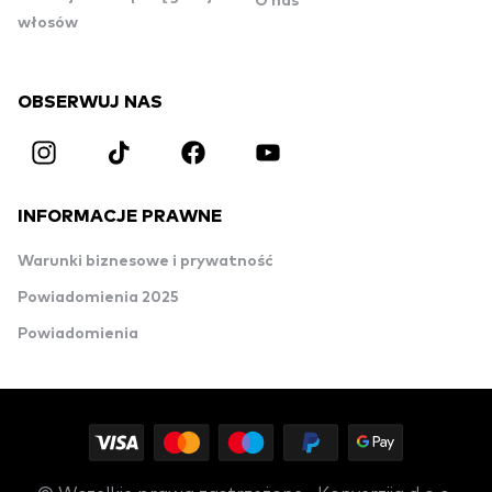
O nas
włosów
OBSERWUJ NAS
INFORMACJE PRAWNE
Warunki biznesowe i prywatność
Powiadomienia 2025
Powiadomienia