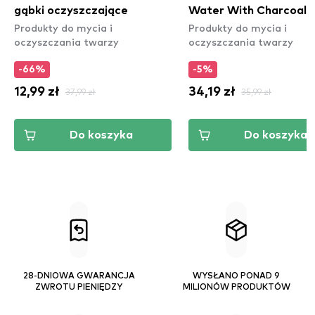
gąbki oczyszczające
Water With Charcoal
Produkty do mycia i
Produkty do mycia i
oczyszczania twarzy
oczyszczania twarzy
-66%
-5%
12,99 zł
37,99 zł
34,19 zł
35,99 zł
Do koszyka
Do koszyka
28-DNIOWA GWARANCJA
WYSŁANO PONAD 9
ZWROTU PIENIĘDZY
MILIONÓW PRODUKTÓW