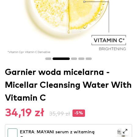
Garnier woda micelarna -
Micellar Cleansing Water With
Vitamin C
34,19 zł
35,99 zł
-5%
EXTRA: MAYANI serum z witaminą