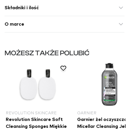
Składniki i ilość
O marce
MOŻESZ TAKŻE POLUBIĆ
REVOLUTION SKINCARE
GARNIER
Revolution Skincare Soft
Garnier żel oczyszczaj
Cleansing Sponges Miękkie
Micellar Cleansing Jell