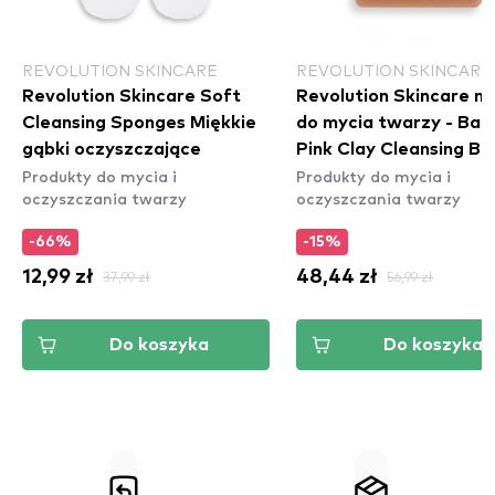
REVOLUTION SKINCARE
REVOLUTION SKINCARE
Revolution Skincare Soft
Revolution Skincare m
Cleansing Sponges Miękkie
do mycia twarzy - Bal
gąbki oczyszczające
Pink Clay Cleansing Ba
Produkty do mycia i
Produkty do mycia i
oczyszczania twarzy
oczyszczania twarzy
-66%
-15%
12,99 zł
37,99 zł
48,44 zł
56,99 zł
Do koszyka
Do koszyka