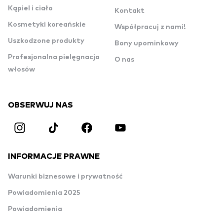
Kąpiel i ciało
Kontakt
Kosmetyki koreańskie
Współpracuj z nami!
Uszkodzone produkty
Bony upominkowy
Profesjonalna pielęgnacja
O nas
włosów
OBSERWUJ NAS
INFORMACJE PRAWNE
Warunki biznesowe i prywatność
Powiadomienia 2025
Powiadomienia