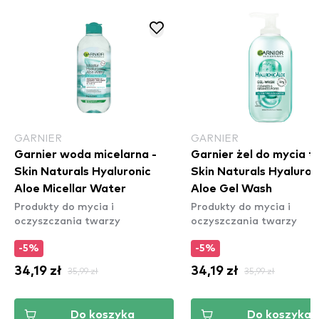
GARNIER
GARNIER
Garnier woda micelarna -
Garnier żel do mycia 
Skin Naturals Hyaluronic
Skin Naturals Hyaluron
Aloe Micellar Water
Aloe Gel Wash
Produkty do mycia i
Produkty do mycia i
oczyszczania twarzy
oczyszczania twarzy
-5%
-5%
34,19 zł
35,99 zł
34,19 zł
35,99 zł
Do koszyka
Do koszyka