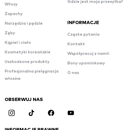
Gdzie jest moja przesyłka?
Włosy
Zapachy
INFORMACJE
Narzędzia i pędzle
Zęby
Częste pytania
Kąpiel i ciało
Kontakt
Kosmetyki koreańskie
Współpracuj z nami!
Uszkodzone produkty
Bony upominkowy
Profesjonalna pielęgnacja
O nas
włosów
OBSERWUJ NAS
INFORMACJE PRAWNE