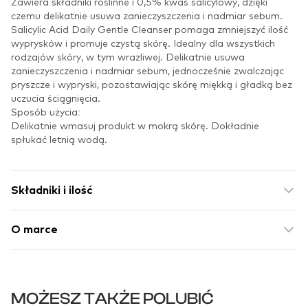
Zawiera składniki roślinne i 0,5% kwas salicylowy, dzięki
czemu delikatnie usuwa zanieczyszczenia i nadmiar sebum.
Salicylic Acid Daily Gentle Cleanser pomaga zmniejszyć ilość
wyprysków i promuje czystą skórę. Idealny dla wszystkich
rodzajów skóry, w tym wrażliwej. Delikatnie usuwa
zanieczyszczenia i nadmiar sebum, jednocześnie zwalczając
pryszcze i wypryski, pozostawiając skórę miękką i gładką bez
uczucia ściągnięcia.
Sposób użycia:
Delikatnie wmasuj produkt w mokrą skórę. Dokładnie
spłukać letnią wodą.
Składniki i ilość
O marce
MOŻESZ TAKŻE POLUBIĆ