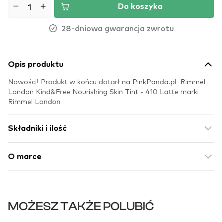
Do koszyka
28-dniowa gwarancja zwrotu
Opis produktu
Nowości! Produkt w końcu dotarł na PinkPanda.pl Rimmel
London Kind&Free Nourishing Skin Tint - 410 Latte marki
Rimmel London
Składniki i ilość
O marce
MOŻESZ TAKŻE POLUBIĆ