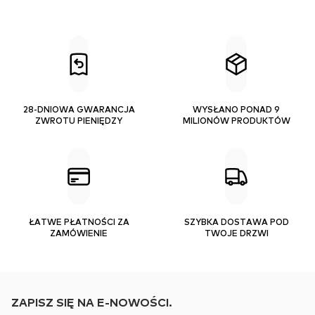
28-DNIOWA GWARANCJA
WYSŁANO PONAD 9
ZWROTU PIENIĘDZY
MILIONÓW PRODUKTÓW
ŁATWE PŁATNOŚCI ZA
SZYBKA DOSTAWA POD
ZAMÓWIENIE
TWOJE DRZWI
ZAPISZ SIĘ NA E-NOWOŚCI.