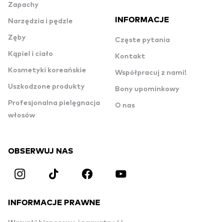
Zapachy
INFORMACJE
Narzędzia i pędzle
Zęby
Częste pytania
Kąpiel i ciało
Kontakt
Kosmetyki koreańskie
Współpracuj z nami!
Uszkodzone produkty
Bony upominkowy
Profesjonalna pielęgnacja
O nas
włosów
OBSERWUJ NAS
INFORMACJE PRAWNE