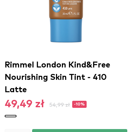
Rimmel London Kind&Free
Nourishing Skin Tint - 410
Latte
49,49 zł
54,99 zł
-10%