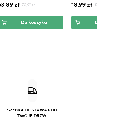
63,89 zł
18,99 zł
70,99 zł
19,99 zł
Do koszyka
Do koszyka
SZYBKA DOSTAWA POD
TWOJE DRZWI