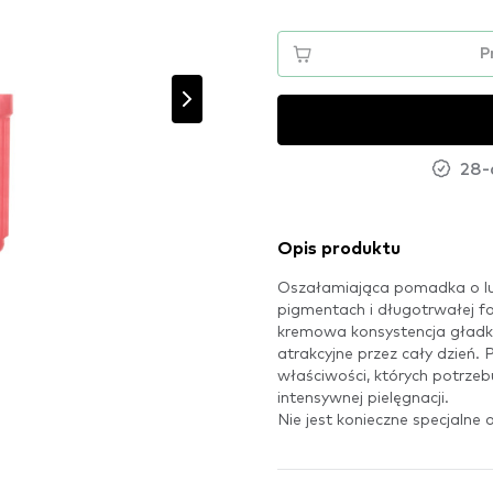
P
28-
Opis produktu
Oszałamiająca pomadka o luk
pigmentach i długotrwałej fo
kremowa konsystencja gładko 
atrakcyjne przez cały dzień.
właściwości, których potrzebu
intensywnej pielęgnacji.
Nie jest konieczne specjalne