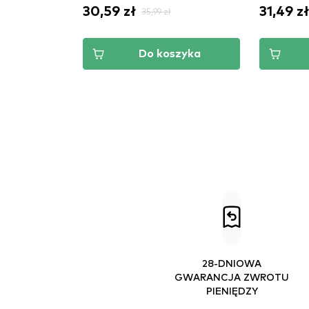
30,59 zł
31,49 zł
35,99 zł
Do koszyka
28-DNIOWA
GWARANCJA ZWROTU
PIENIĘDZY