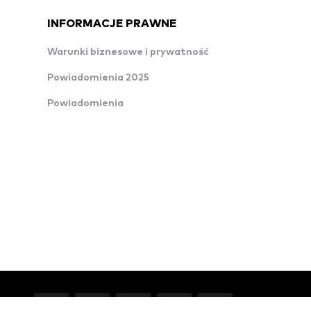
INFORMACJE PRAWNE
Warunki biznesowe i prywatność
Powiadomienia 2025
Powiadomienia