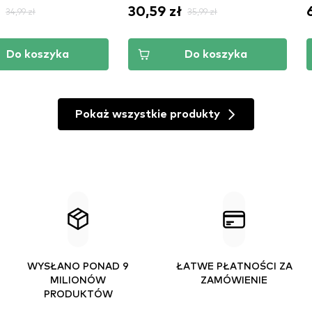
30,59 zł
34,99 zł
35,99 zł
Do koszyka
Do koszyka
Pokaż wszystkie produkty
WYSŁANO PONAD 9
ŁATWE PŁATNOŚCI ZA
MILIONÓW
ZAMÓWIENIE
PRODUKTÓW