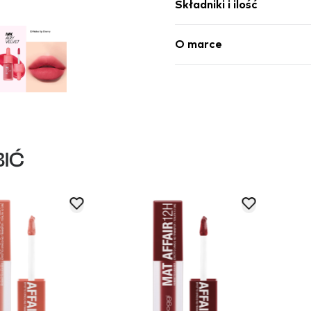
Składniki i ilość
O marce
IĆ