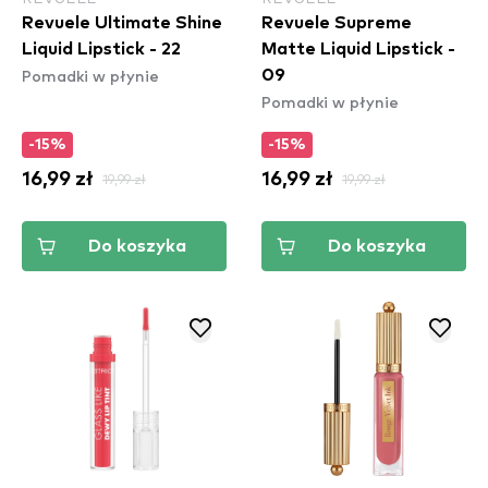
Revuele Ultimate Shine
Revuele Supreme
Liquid Lipstick - 22
Matte Liquid Lipstick -
Pomadki w płynie
09
Pomadki w płynie
-15%
-15%
16,99 zł
19,99 zł
16,99 zł
19,99 zł
Do koszyka
Do koszyka