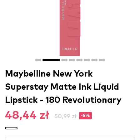
Maybelline New York
Superstay Matte Ink Liquid
Lipstick - 180 Revolutionary
48,44 zł
50,99 zł
-5%