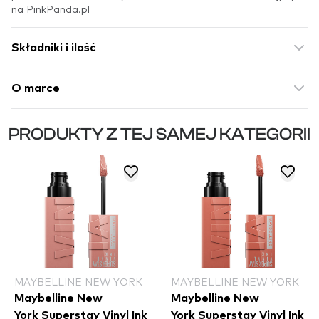
na PinkPanda.pl
Składniki i ilość
O marce
PRODUKTY Z TEJ SAMEJ KATEGORII
MAYBELLINE NEW YORK
MAYBELLINE NEW YORK
Maybelline New
Maybelline New
York Superstay Vinyl Ink
York Superstay Vinyl Ink