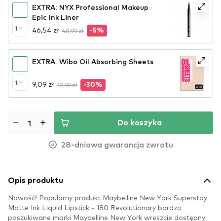
EXTRA: NYX Professional Makeup
Epic Ink Liner
1
46,54 zł
48,99 zł
-5%
EXTRA: Wibo Oil Absorbing Sheets
1
9,09 zł
12,99 zł
-30%
Do koszyka
28-dniowa gwarancja zwrotu
Opis produktu
Nowość! Popularny produkt Maybelline New York Superstay
Matte Ink Liquid Lipstick - 180 Revolutionary bardzo
poszukiwane marki Maybelline New York wreszcie dostępny