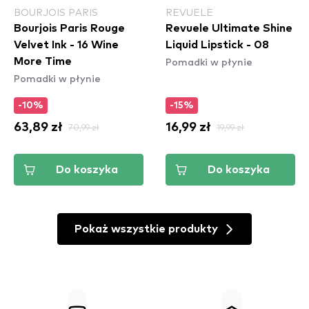
BOURJOIS PARIS
REVUELE
Bourjois Paris Rouge
Revuele Ultimate Shine
Velvet Ink - 16 Wine
Liquid Lipstick - 08
Pomadki w płynie
More Time
Pomadki w płynie
-10%
-15%
63,89 zł
70,99 zł
16,99 zł
19,99 zł
Do koszyka
Do koszyka
Pokaż wszystkie produkty