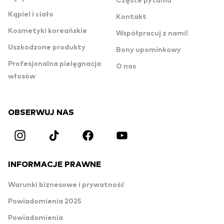
Częste pytania
Kąpiel i ciało
Kontakt
Kosmetyki koreańskie
Współpracuj z nami!
Uszkodzone produkty
Bony upominkowy
Profesjonalna pielęgnacja
O nas
włosów
OBSERWUJ NAS
INFORMACJE PRAWNE
Warunki biznesowe i prywatność
Powiadomienia 2025
Powiadomienia