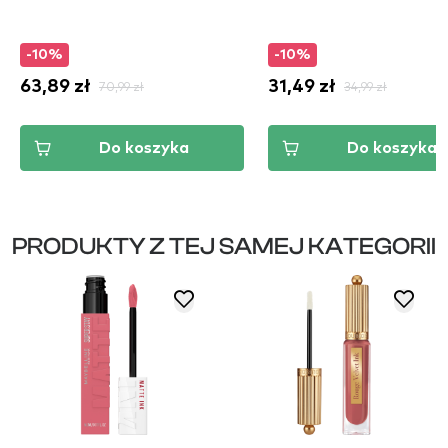
-10%
-10%
63,89 zł
70,99 zł
31,49 zł
34,99 zł
Do koszyka
Do koszyka
PRODUKTY Z TEJ SAMEJ KATEGORII