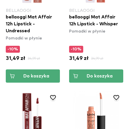
BELLAOGGI
BELLAOGGI
bellaoggi Mat Affair
bellaoggi Mat Affair
12h Lipstick -
12h Lipstick - Whisper
Pomadki w płynie
Undressed
Pomadki w płynie
-10%
-10%
31,49 zł
34,99 zł
31,49 zł
34,99 zł
Do koszyka
Do koszyka