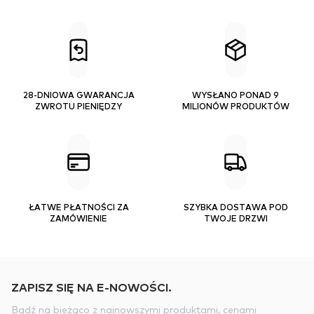
28-DNIOWA GWARANCJA
WYSŁANO PONAD 9
ZWROTU PIENIĘDZY
MILIONÓW PRODUKTÓW
ŁATWE PŁATNOŚCI ZA
SZYBKA DOSTAWA POD
ZAMÓWIENIE
TWOJE DRZWI
ZAPISZ SIĘ NA E-NOWOŚCI.
Bądź na bieżąco z najnowszymi produktami, cenami