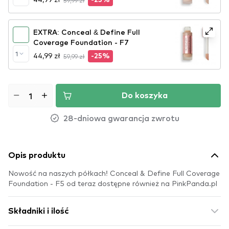
59,99 zł
-25%
EXTRA: Conceal & Define Full
Coverage Foundation - F7
1
44,99 zł
59,99 zł
-25%
Do koszyka
28-dniowa gwarancja zwrotu
Opis produktu
Nowość na naszych półkach! Conceal & Define Full Coverage
Foundation - F5 od teraz dostępne również na PinkPanda.pl
Składniki i ilość