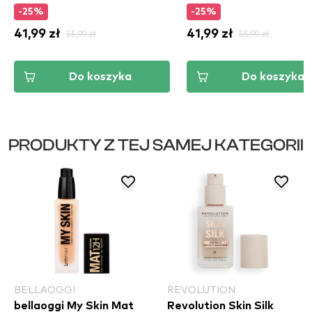
-25%
-25%
41,99 zł
55,99 zł
41,99 zł
55,99 zł
Do koszyka
Do koszyka
PRODUKTY Z TEJ SAMEJ KATEGORII
BELLAOGGI
REVOLUTION
bellaoggi My Skin Mat
Revolution Skin Silk