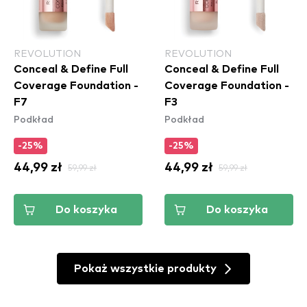
REVOLUTION
REVOLUTION
Conceal & Define Full
Conceal & Define Full
Coverage Foundation -
Coverage Foundation -
F7
F3
Podkład
Podkład
-25%
-25%
44,99 zł
59,99 zł
44,99 zł
59,99 zł
Do koszyka
Do koszyka
Pokaż wszystkie produkty