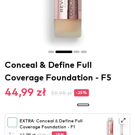
Conceal & Define Full
Coverage Foundation - F5
44,99 zł
59,99 zł
-25%
EXTRA: Conceal & Define Full
Coverage Foundation - F1
1
44,99 zł