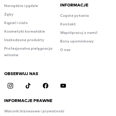
INFORMACJE
Narzędzia i pędzle
Zęby
Częste pytania
Kąpiel i ciało
Kontakt
Kosmetyki koreańskie
Współpracuj z nami!
Uszkodzone produkty
Bony upominkowy
Profesjonalna pielęgnacja
O nas
włosów
OBSERWUJ NAS
INFORMACJE PRAWNE
Warunki biznesowe i prywatność