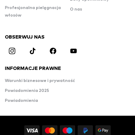
Profesjonalna pielęgnacja
O nas
włosów
OBSERWUJ NAS
INFORMACJE PRAWNE
Warunki biznesowe i prywatność
Powiadomienia 2025
Powiadomienia