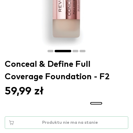
Conceal & Define Full
Coverage Foundation - F2
59,99 zł
Produktu nie ma na stanie