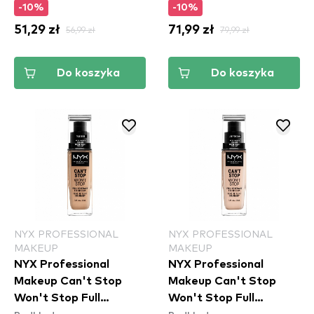
-10%
-10%
51,29 zł
56,99 zł
71,99 zł
79,99 zł
Do koszyka
Do koszyka
NYX PROFESSIONAL
NYX PROFESSIONAL
MAKEUP
MAKEUP
NYX Professional
NYX Professional
Makeup Can't Stop
Makeup Can't Stop
Won't Stop Full
Won't Stop Full