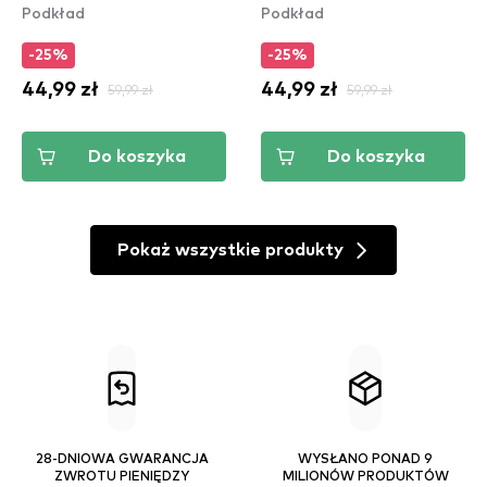
Podkład
Podkład
-25%
-25%
44,99 zł
59,99 zł
44,99 zł
59,99 zł
Do koszyka
Do koszyka
Pokaż wszystkie produkty
28-DNIOWA GWARANCJA
WYSŁANO PONAD 9
ZWROTU PIENIĘDZY
MILIONÓW PRODUKTÓW