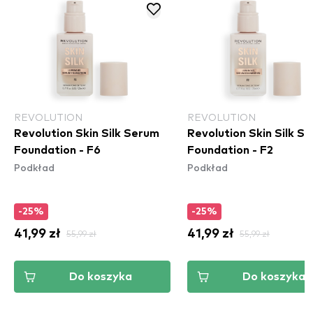
REVOLUTION
REVOLUTION
Revolution Skin Silk Serum
Revolution Skin Silk S
Foundation - F6
Foundation - F2
Podkład
Podkład
-25%
-25%
41,99 zł
55,99 zł
41,99 zł
55,99 zł
Do koszyka
Do koszyka