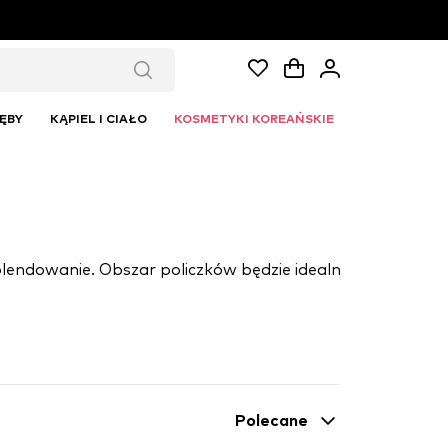
ĘBY
KĄPIEL I CIAŁO
KOSMETYKI KOREAŃSKIE
Polecane