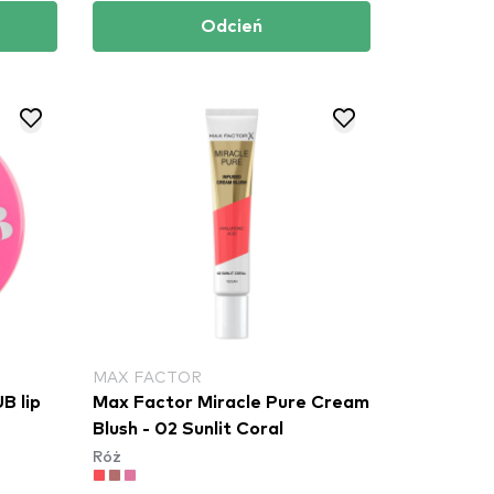
Odcień
MAX FACTOR
B lip
Max Factor Miracle Pure Cream
Blush - 02 Sunlit Coral
Róż