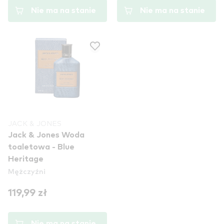
Nie ma na stanie
Nie ma na stanie
JACK & JONES
Jack & Jones Woda
toaletowa - Blue
Heritage
Mężczyźni
119,99 zł
Nie ma na stanie