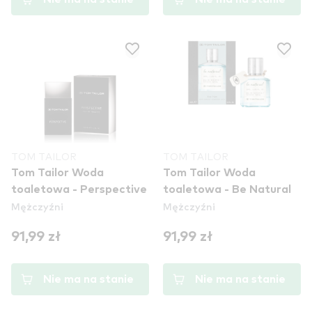
TOM TAILOR
TOM TAILOR
Tom Tailor Woda
Tom Tailor Woda
toaletowa - Perspective
toaletowa - Be Natural
Mężczyźni
Mężczyźni
91,99 zł
91,99 zł
Nie ma na stanie
Nie ma na stanie