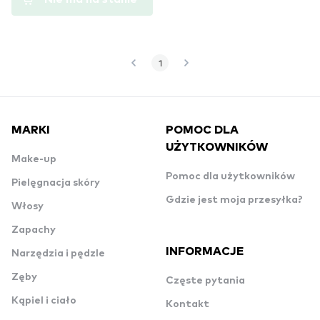
1
MARKI
POMOC DLA
UŻYTKOWNIKÓW
Make-up
Pomoc dla użytkowników
Pielęgnacja skóry
Gdzie jest moja przesyłka?
Włosy
Zapachy
INFORMACJE
Narzędzia i pędzle
Zęby
Częste pytania
Kąpiel i ciało
Kontakt