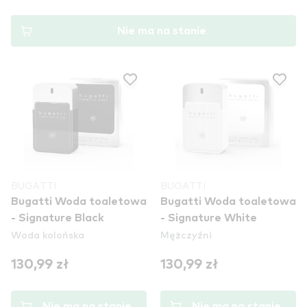
Nie ma na stanie
BUGATTI
BUGATTI
Bugatti Woda toaletowa
Bugatti Woda toaletowa
- Signature Black
- Signature White
Woda kolońska
Mężczyźni
130,99 zł
130,99 zł
Nie ma na stanie
Nie ma na stanie