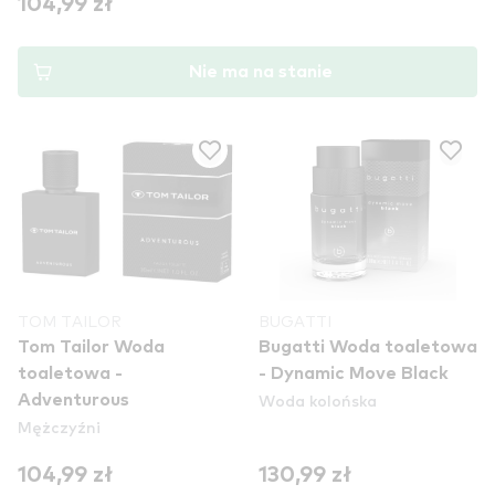
104,99 zł
Nie ma na stanie
TOM TAILOR
BUGATTI
Tom Tailor Woda
Bugatti Woda toaletowa
toaletowa -
- Dynamic Move Black
Woda kolońska
Adventurous
Mężczyźni
104,99 zł
130,99 zł