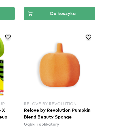
Do koszyka
UP
RELOVE BY REVOLUTION
p X
Relove by Revolution Pumpkin
keup
Blend Beauty Sponge
Gąbki i aplikatory