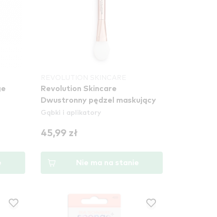
REVOLUTION SKINCARE
ge
Revolution Skincare
Dwustronny pędzel maskujący
Gąbki i aplikatory
45,99 zł
e
Nie ma na stanie