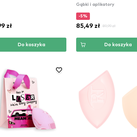
Gąbki i aplikatory
-5%
99 zł
85,49 zł
89,99 zł
Do koszyka
Do koszyka