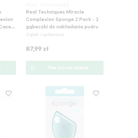
REAL TECHNIQUES
o
Real Techniques Miracle
exion
Complexion Sponge 2 Pack - 2
 Case
gąbeczki do nakładania pudru
Gąbki i aplikatory
87,99 zł
e
Nie ma na stanie