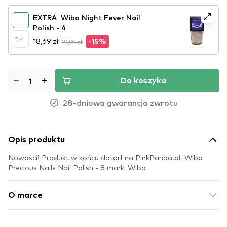
EXTRA: Wibo Night Fever Nail
Polish - 4
1
18,69 zł
21,99 zł
-15%
Do koszyka
28-dniowa gwarancja zwrotu
Opis produktu
Nowości! Produkt w końcu dotarł na PinkPanda.pl Wibo
Precious Nails Nail Polish - 8 marki Wibo
O marce