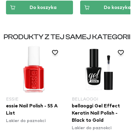
Do koszyka
Do koszyka
PRODUKTY Z TEJ SAMEJ KATEGORII
ESSIE
BELLAOGGI
essie Nail Polish - 55 A
bellaoggi Gel Effect
List
Keratin Nail Polish -
Lakier do paznokci
Black to Gold
Lakier do paznokci