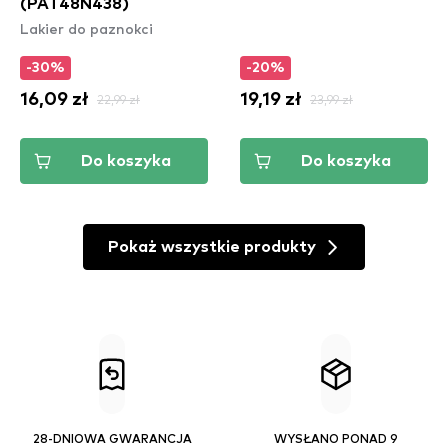
(PAT48N438)
Lakier do paznokci
-30%
-20%
16,09 zł
22,99 zł
19,19 zł
23,99 zł
Do koszyka
Do koszyka
Pokaż wszystkie produkty
28-DNIOWA GWARANCJA
WYSŁANO PONAD 9