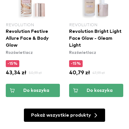
REVOLUTION
REVOLUTION
Revolution Festive
Revolution Bright Light
Allure Face & Body
Face Glow - Gleam
Glow
Light
Rozświetlacz
Rozświetlacz
-15%
-15%
43,34 zł
50,99 zł
40,79 zł
47,99 zł
Do koszyka
Do koszyka
Pokaż wszystkie produkty