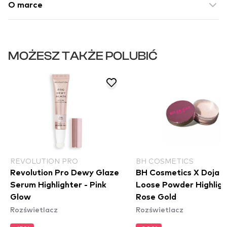
O marce
MOŻESZ TAKŻE POLUBIĆ
REVOLUTION PRO
BH COSMETICS
Revolution Pro Dewy Glaze
BH Cosmetics X Doja 
Serum Highlighter - Pink
Loose Powder Highligh
Glow
Rose Gold
Rozświetlacz
Rozświetlacz