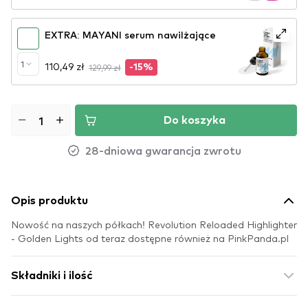
EXTRA: MAYANI serum nawilżające
1
110,49 zł
129,99 zł
-15%
Do koszyka
28-dniowa gwarancja zwrotu
Opis produktu
Nowość na naszych półkach! Revolution Reloaded Highlighter
- Golden Lights od teraz dostępne również na PinkPanda.pl
Składniki i ilość