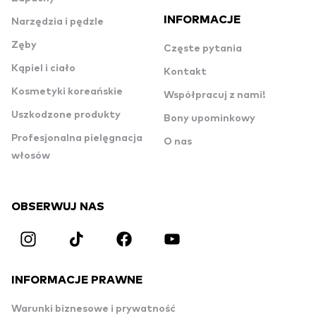
INFORMACJE
Narzędzia i pędzle
Zęby
Częste pytania
Kąpiel i ciało
Kontakt
Kosmetyki koreańskie
Współpracuj z nami!
Uszkodzone produkty
Bony upominkowy
Profesjonalna pielęgnacja
O nas
włosów
OBSERWUJ NAS
INFORMACJE PRAWNE
Warunki biznesowe i prywatność