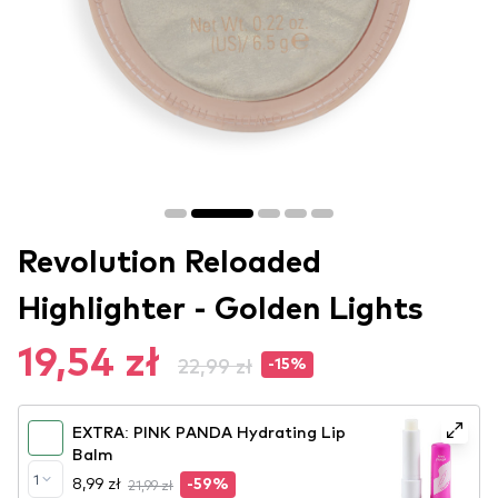
Revolution Reloaded
Highlighter - Golden Lights
19,54 zł
22,99 zł
-15%
EXTRA: PINK PANDA Hydrating Lip
Balm
1
8,99 zł
21,99 zł
-59%