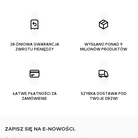
28-DNIOWA GWARANCJA
WYSŁANO PONAD 9
ZWROTU PIENIĘDZY
MILIONÓW PRODUKTÓW
ŁATWE PŁATNOŚCI ZA
SZYBKA DOSTAWA POD
ZAMÓWIENIE
TWOJE DRZWI
ZAPISZ SIĘ NA E-NOWOŚCI.