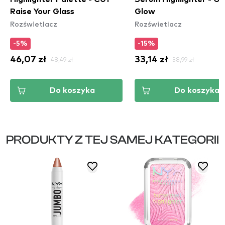
Raise Your Glass
Glow
Rozświetlacz
Rozświetlacz
-5%
-15%
46,07 zł
48,49 zł
33,14 zł
38,99 zł
Do koszyka
Do koszyka
PRODUKTY Z TEJ SAMEJ KATEGORII