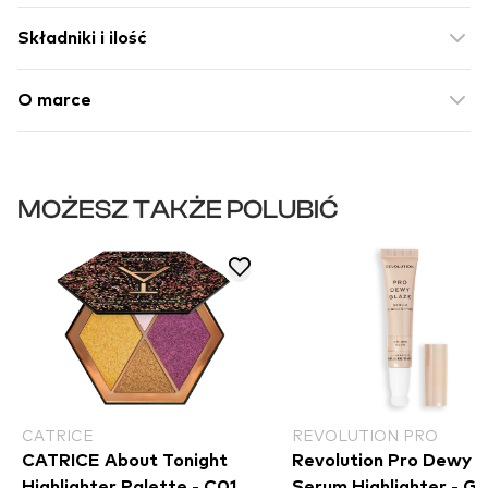
Składniki i ilość
O marce
MOŻESZ TAKŻE POLUBIĆ
CATRICE
REVOLUTION PRO
CATRICE About Tonight
Revolution Pro Dewy 
Highlighter Palette - C01
Serum Highlighter - G