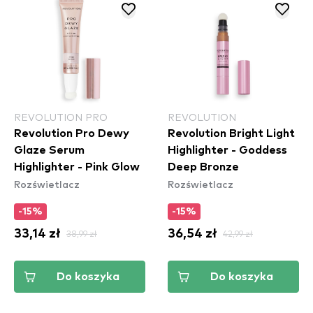
REVOLUTION PRO
REVOLUTION
Revolution Pro Dewy
Revolution Bright Light
Glaze Serum
Highlighter - Goddess
Highlighter - Pink Glow
Deep Bronze
Rozświetlacz
Rozświetlacz
-15%
-15%
33,14 zł
38,99 zł
36,54 zł
42,99 zł
Do koszyka
Do koszyka