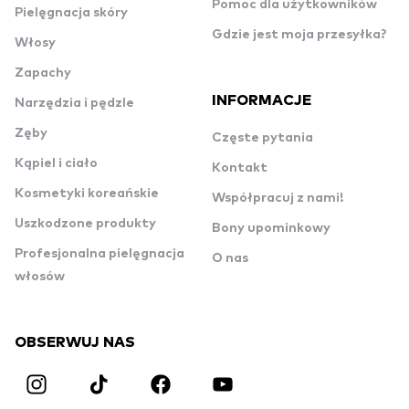
Pomoc dla użytkowników
Pielęgnacja skóry
Gdzie jest moja przesyłka?
Włosy
Zapachy
INFORMACJE
Narzędzia i pędzle
Zęby
Częste pytania
Kąpiel i ciało
Kontakt
Kosmetyki koreańskie
Współpracuj z nami!
Uszkodzone produkty
Bony upominkowy
Profesjonalna pielęgnacja
O nas
włosów
OBSERWUJ NAS