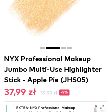
NYX Professional Makeup
Jumbo Multi-Use Highlighter
Stick - Apple Pie (JHS05)
37,99 zł
39,99 zł
-5%
EXTRA: NYX Professional Makeup