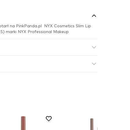
otarł na PinkPanda.pl NYX Cosmetics Slim Lip
55) marki NYX Professional Makeup