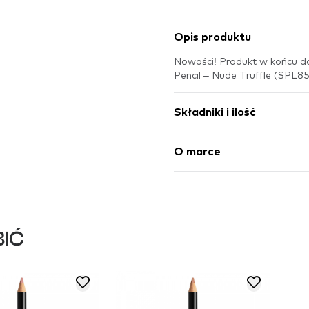
Opis produktu
Nowości! Produkt w końcu d
Pencil – Nude Truffle (SPL8
Składniki i ilość
O marce
IĆ