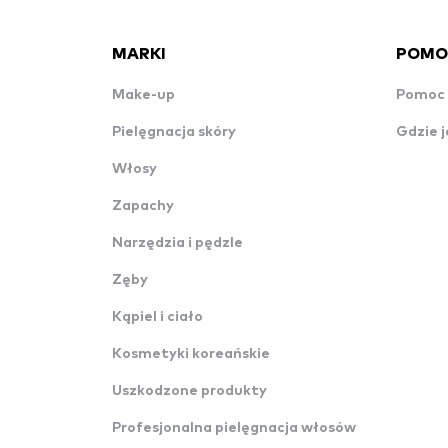
MARKI
POMO
Make-up
Pomoc 
Pielęgnacja skóry
Gdzie j
Włosy
Zapachy
Narzędzia i pędzle
Zęby
Kąpiel i ciało
Kosmetyki koreańskie
Uszkodzone produkty
Profesjonalna pielęgnacja włosów