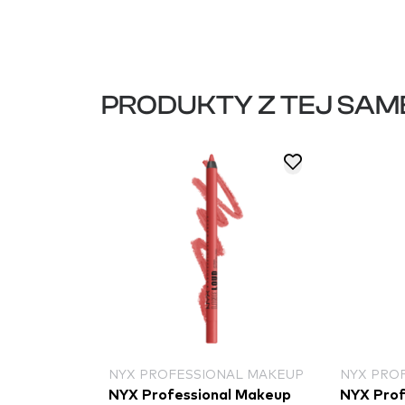
PRODUKTY Z TEJ SAM
NYX PROFESSIONAL MAKEUP
NYX PRO
NYX Professional Makeup
NYX Prof