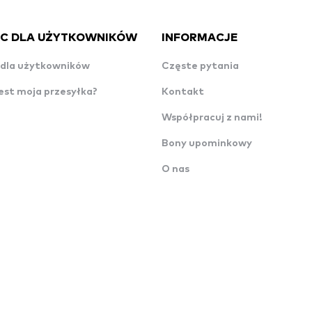
C DLA UŻYTKOWNIKÓW
INFORMACJE
dla użytkowników
Częste pytania
est moja przesyłka?
Kontakt
Współpracuj z nami!
Bony upominkowy
O nas