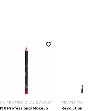
NYX PROFESSIONAL MAKEUP
REVOLUTION
NYX Professional Makeup
Revolution Pout Bomb