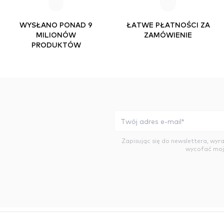
WYSŁANO PONAD 9
ŁATWE PŁATNOŚCI ZA
MILIONÓW
ZAMÓWIENIE
PRODUKTÓW
Zapisując się do newslettera, wy
wycofać moj