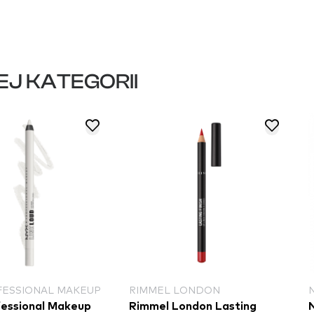
EJ KATEGORII
FESSIONAL MAKEUP
RIMMEL LONDON
essional Makeup
Rimmel London Lasting