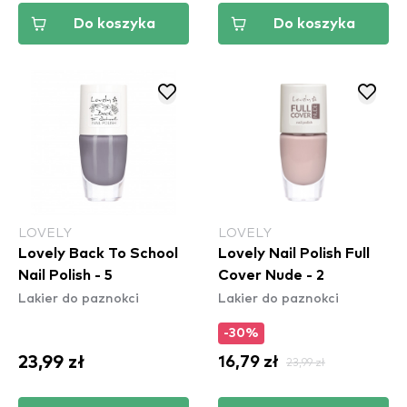
Do koszyka
Do koszyka
LOVELY
LOVELY
Lovely Back To School
Lovely Nail Polish Full
Nail Polish - 5
Cover Nude - 2
Lakier do paznokci
Lakier do paznokci
-30%
23,99 zł
16,79 zł
23,99 zł