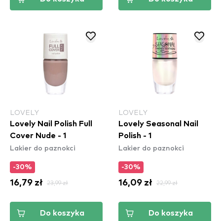
LOVELY
LOVELY
Lovely Nail Polish Full
Lovely Seasonal Nail
Cover Nude - 1
Polish - 1
Lakier do paznokci
Lakier do paznokci
-30%
-30%
16,79 zł
23,99 zł
16,09 zł
22,99 zł
Do koszyka
Do koszyka