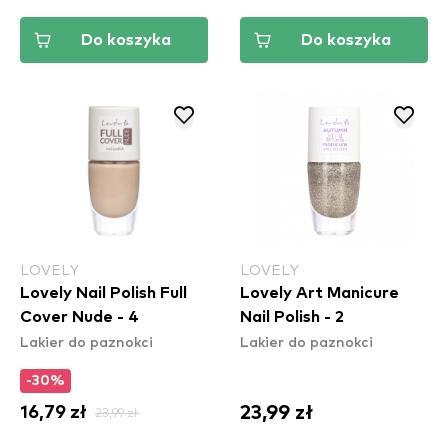
Do koszyka
Do koszyka
LOVELY
LOVELY
Lovely Nail Polish Full
Lovely Art Manicure
Cover Nude - 4
Nail Polish - 2
Lakier do paznokci
Lakier do paznokci
-30%
23,99 zł
16,79 zł
23,99 zł