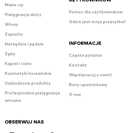
Make-up
Pomoc dla użytkowników
Pielęgnacja skóry
Gdzie jest moja przesyłka?
Włosy
Zapachy
INFORMACJE
Narzędzia i pędzle
Zęby
Częste pytania
Kąpiel i ciało
Kontakt
Kosmetyki koreańskie
Współpracuj z nami!
Uszkodzone produkty
Bony upominkowy
Profesjonalna pielęgnacja
O nas
włosów
OBSERWUJ NAS