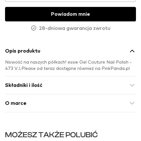
Powiadom mnie
28-dniowa gwarancja zwrotu
Opis produktu
Nowość na naszych półkach! essie Gel Couture Nail Polish -
473 V.I.Please od teraz dostępne również na PinkPanda.pl
Składniki i ilość
O marce
MOŻESZ TAKŻE POLUBIĆ