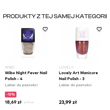
PRODUKTY Z TEJ SAMEJ KATEGORII
WIBO
LOVELY
Wibo Night Fever Nail
Lovely Art Manicure
Polish - 4
Nail Polish - 3
Lakier do paznokci
Lakier do paznokci
-15%
23,99 zł
18,69 zł
21,99 zł