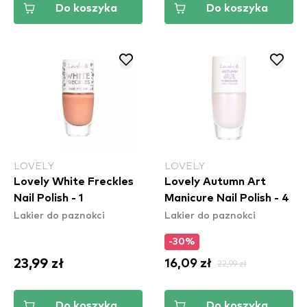
Do koszyka
Do koszyka
LOVELY
LOVELY
Lovely White Freckles
Lovely Autumn Art
Nail Polish - 1
Manicure Nail Polish - 4
Lakier do paznokci
Lakier do paznokci
-30%
23,99 zł
16,09 zł
22,99 zł
Do koszyka
Do koszyka