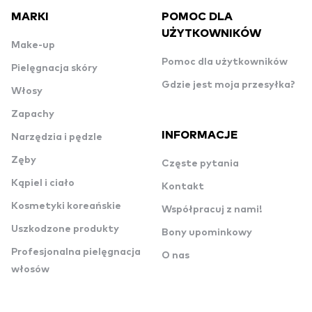
MARKI
POMOC DLA
UŻYTKOWNIKÓW
Make-up
Pomoc dla użytkowników
Pielęgnacja skóry
Gdzie jest moja przesyłka?
Włosy
Zapachy
INFORMACJE
Narzędzia i pędzle
Zęby
Częste pytania
Kąpiel i ciało
Kontakt
Kosmetyki koreańskie
Współpracuj z nami!
Uszkodzone produkty
Bony upominkowy
Profesjonalna pielęgnacja
O nas
włosów