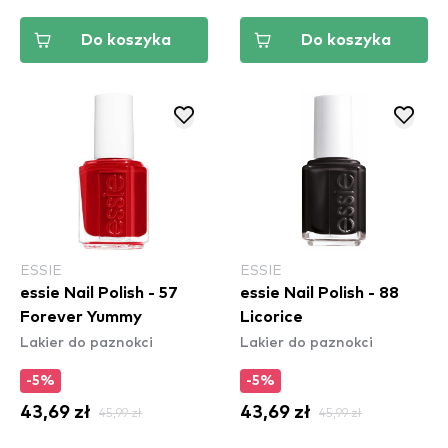
Do koszyka
Do koszyka
ESSIE
ESSIE
essie Nail Polish - 57
essie Nail Polish - 88
Forever Yummy
Licorice
Lakier do paznokci
Lakier do paznokci
-5%
-5%
43,69 zł
45,99 zł
43,69 zł
45,99 zł