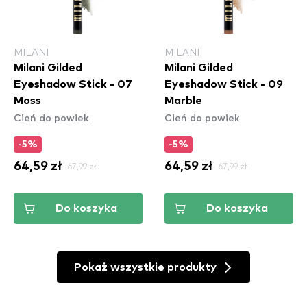
MILANI
MILANI
Milani Gilded
Milani Gilded
Eyeshadow Stick - 07
Eyeshadow Stick - 09
Moss
Marble
Cień do powiek
Cień do powiek
-5%
-5%
64,59 zł
67,99 zł
64,59 zł
67,99 zł
Do koszyka
Do koszyka
Pokaż wszystkie produkty