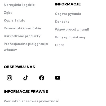
INFORMACJE
Narzędzia i pędzle
Zęby
Częste pytania
Kąpiel i ciało
Kontakt
Kosmetyki koreańskie
Współpracuj z nami!
Uszkodzone produkty
Bony upominkowy
Profesjonalna pielęgnacja
O nas
włosów
OBSERWUJ NAS
INFORMACJE PRAWNE
Warunki biznesowe i prywatność