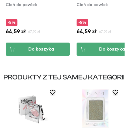
Cień do powiek
Cień do powiek
-5%
-5%
64,59 zł
67,99 zł
64,59 zł
67,99 zł
Do koszyka
Do koszyka
PRODUKTY Z TEJ SAMEJ KATEGORII