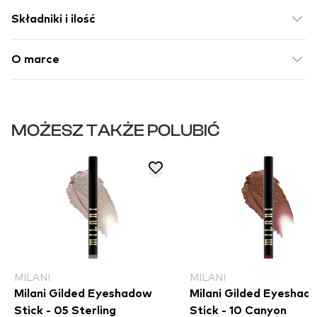
Składniki i ilość
O marce
MOŻESZ TAKŻE POLUBIĆ
MILANI
MILANI
Milani Gilded Eyeshadow
Milani Gilded Eyeshad
Stick - 05 Sterling
Stick - 10 Canyon