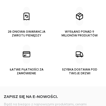
28-DNIOWA GWARANCJA
WYSŁANO PONAD 9
ZWROTU PIENIĘDZY
MILIONÓW PRODUKTÓW
ŁATWE PŁATNOŚCI ZA
SZYBKA DOSTAWA POD
ZAMÓWIENIE
TWOJE DRZWI
ZAPISZ SIĘ NA E-NOWOŚCI.
Bądź na bieżąco z najnowszymi produktami, cenami