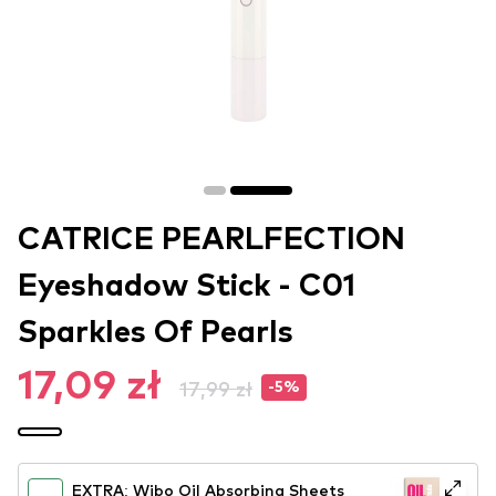
CATRICE PEARLFECTION
Eyeshadow Stick - C01
Sparkles Of Pearls
17,09 zł
17,99 zł
-5%
EXTRA: Wibo Oil Absorbing Sheets