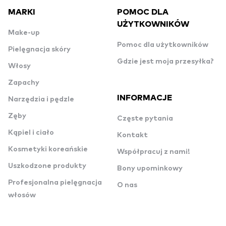
MARKI
POMOC DLA
UŻYTKOWNIKÓW
Make-up
Pomoc dla użytkowników
Pielęgnacja skóry
Gdzie jest moja przesyłka?
Włosy
Zapachy
INFORMACJE
Narzędzia i pędzle
Zęby
Częste pytania
Kąpiel i ciało
Kontakt
Kosmetyki koreańskie
Współpracuj z nami!
Uszkodzone produkty
Bony upominkowy
Profesjonalna pielęgnacja
O nas
włosów