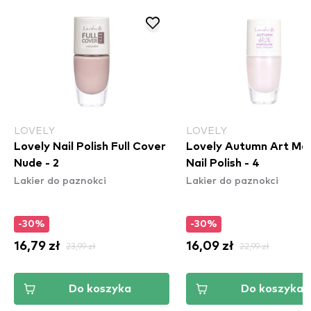
LOVELY
LOVELY
Lovely Nail Polish Full Cover
Lovely Autumn Art Ma
Nude - 2
Nail Polish - 4
Lakier do paznokci
Lakier do paznokci
-30%
-30%
16,79 zł
23,99 zł
16,09 zł
22,99 zł
Do koszyka
Do koszyka