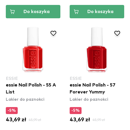
Do koszyka
Do koszyka
ESSIE
ESSIE
essie Nail Polish - 55 A
essie Nail Polish - 57
List
Forever Yummy
Lakier do paznokci
Lakier do paznokci
-5%
-5%
43,69 zł
45,99 zł
43,69 zł
45,99 zł