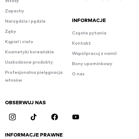
Włosy
Zapachy
INFORMACJE
Narzędzia i pędzle
Zęby
Częste pytania
Kąpiel i ciało
Kontakt
Kosmetyki koreańskie
Współpracuj z nami!
Uszkodzone produkty
Bony upominkowy
Profesjonalna pielęgnacja
O nas
włosów
OBSERWUJ NAS
INFORMACJE PRAWNE