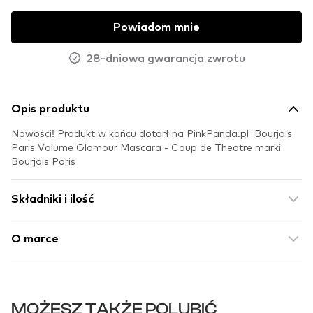
Powiadom mnie
28-dniowa gwarancja zwrotu
Opis produktu
Nowości! Produkt w końcu dotarł na PinkPanda.pl Bourjois
Paris Volume Glamour Mascara - Coup de Theatre marki
Bourjois Paris
Składniki i ilość
O marce
MOŻESZ TAKŻE POLUBIĆ