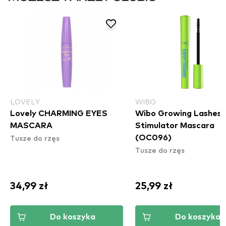
LOVELY
WIBO
Lovely CHARMING EYES
Wibo Growing Lashes
MASCARA
Stimulator Mascara
Tusze do rzęs
(OC096)
Tusze do rzęs
34,99 zł
25,99 zł
Do koszyka
Do koszyka