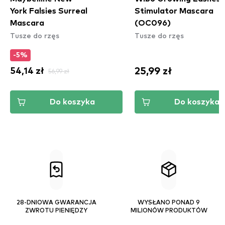
York Falsies Surreal
Stimulator Mascara
Mascara
(OC096)
Tusze do rzęs
Tusze do rzęs
-5%
25,99 zł
54,14 zł
56,99 zł
Do koszyka
Do koszyka
28-DNIOWA GWARANCJA
WYSŁANO PONAD 9
ZWROTU PIENIĘDZY
MILIONÓW PRODUKTÓW