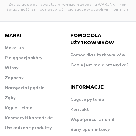
Zapisując się do newslettera, wyrażam zgodę na
WARUNKI
i mam
świadomość, że mogę wycofać moja zgodę w dowolnym momencie.
MARKI
POMOC DLA
UŻYTKOWNIKÓW
Make-up
Pomoc dla użytkowników
Pielęgnacja skóry
Gdzie jest moja przesyłka?
Włosy
Zapachy
INFORMACJE
Narzędzia i pędzle
Zęby
Częste pytania
Kąpiel i ciało
Kontakt
Kosmetyki koreańskie
Współpracuj z nami!
Uszkodzone produkty
Bony upominkowy