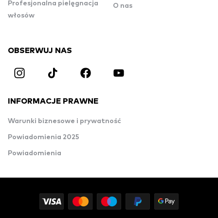
Profesjonalna pielęgnacja
O nas
włosów
OBSERWUJ NAS
INFORMACJE PRAWNE
Warunki biznesowe i prywatność
Powiadomienia 2025
Powiadomienia