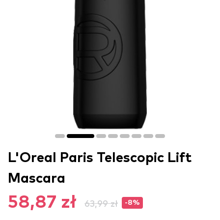
L'Oreal Paris Telescopic Lift
Mascara
58,87 zł
63,99 zł
-8%