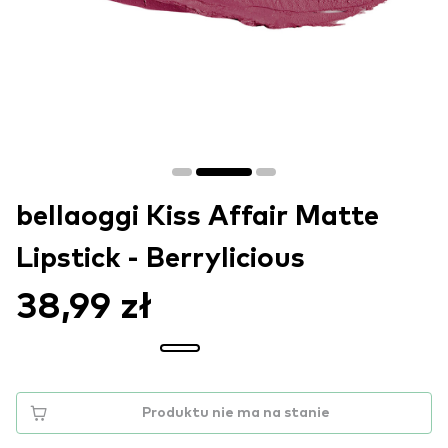
bellaoggi Kiss Affair Matte
Lipstick - Berrylicious
38,99 zł
Produktu nie ma na stanie