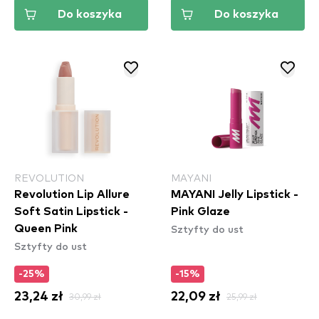
Do koszyka
Do koszyka
REVOLUTION
MAYANI
Revolution Lip Allure
MAYANI Jelly Lipstick -
Soft Satin Lipstick -
Pink Glaze
Sztyfty do ust
Queen Pink
Sztyfty do ust
-25%
-15%
23,24 zł
30,99 zł
22,09 zł
25,99 zł