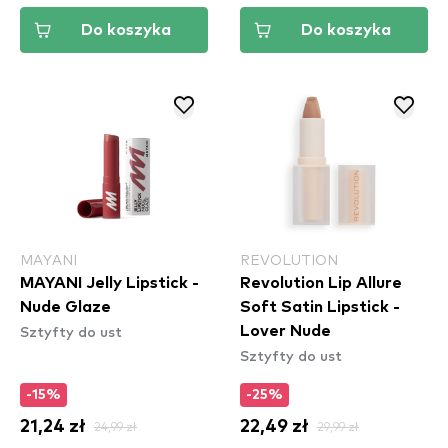
Do koszyka
Do koszyka
MAYANI
REVOLUTION
MAYANI Jelly Lipstick -
Revolution Lip Allure
Nude Glaze
Soft Satin Lipstick -
Sztyfty do ust
Lover Nude
Sztyfty do ust
-15%
-25%
21,24 zł
24,99 zł
22,49 zł
29,99 zł