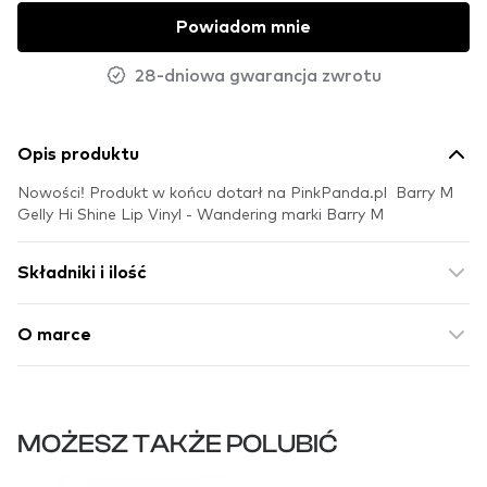
Powiadom mnie
28-dniowa gwarancja zwrotu
Opis produktu
Nowości! Produkt w końcu dotarł na PinkPanda.pl Barry M
Gelly Hi Shine Lip Vinyl - Wandering marki Barry M
Składniki i ilość
O marce
MOŻESZ TAKŻE POLUBIĆ