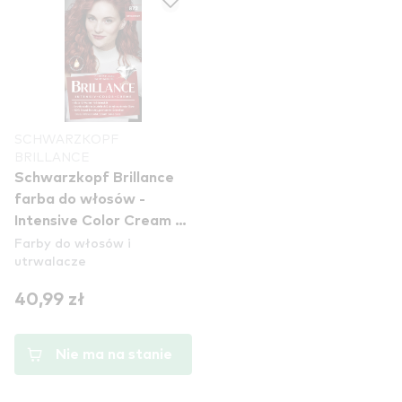
SCHWARZKOPF
BRILLANCE
Schwarzkopf Brillance
farba do włosów -
Intensive Color Cream -
Farby do włosów i
872 Intense Red
utrwalacze
40,99 zł
Nie ma na stanie