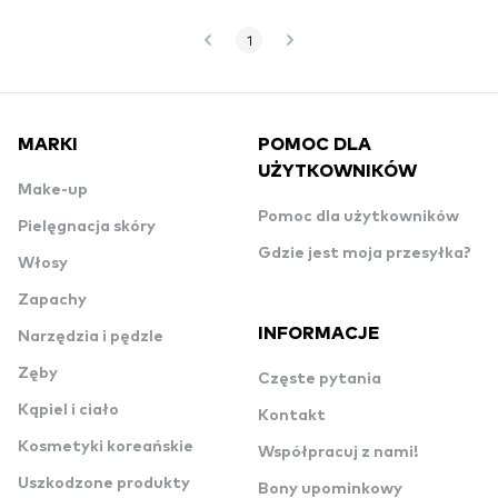
1
MARKI
POMOC DLA
UŻYTKOWNIKÓW
Make-up
Pomoc dla użytkowników
Pielęgnacja skóry
Gdzie jest moja przesyłka?
Włosy
Zapachy
INFORMACJE
Narzędzia i pędzle
Zęby
Częste pytania
Kąpiel i ciało
Kontakt
Kosmetyki koreańskie
Współpracuj z nami!
Uszkodzone produkty
Bony upominkowy