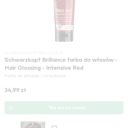
SCHWARZKOPF BRILLANCE
Schwarzkopf Brillance farba do włosów -
Hair Glossing - Intensive Red
Farby do włosów i utrwalacze
34,99 zł
Nie ma na stanie