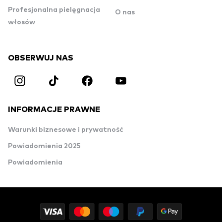
Profesjonalna pielęgnacja
O nas
włosów
OBSERWUJ NAS
INFORMACJE PRAWNE
Warunki biznesowe i prywatność
Powiadomienia 2025
Powiadomienia