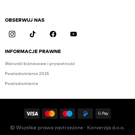
OBSERWUJ NAS
INFORMACJE PRAWNE
Warunki biznesowe i prywatność
Powiadomienia 2025
Powiadomienia
© Wszelkie prawa zastrzeżone · Konverzija d.o.o.