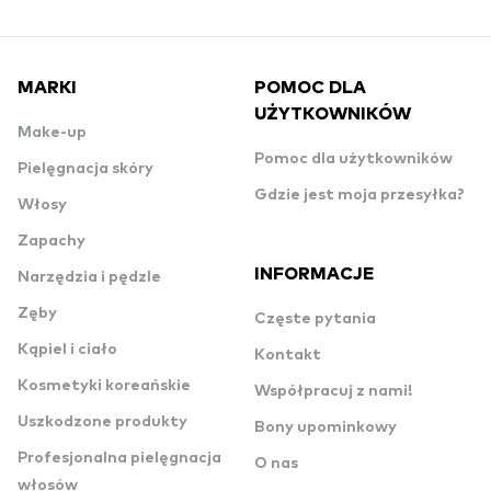
MARKI
POMOC DLA
UŻYTKOWNIKÓW
Make-up
Pomoc dla użytkowników
Pielęgnacja skóry
Gdzie jest moja przesyłka?
Włosy
Zapachy
INFORMACJE
Narzędzia i pędzle
Zęby
Częste pytania
Kąpiel i ciało
Kontakt
Kosmetyki koreańskie
Współpracuj z nami!
Uszkodzone produkty
Bony upominkowy
Profesjonalna pielęgnacja
O nas
włosów