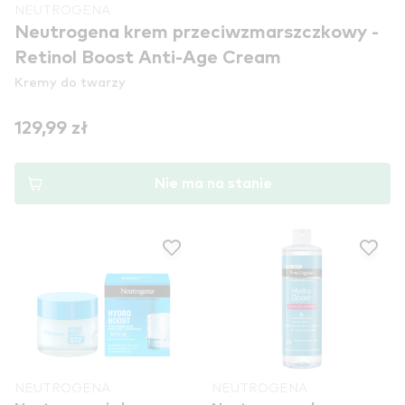
NEUTROGENA
Neutrogena krem przeciwzmarszczkowy -
Retinol Boost Anti-Age Cream
Kremy do twarzy
129,99 zł
Nie ma na stanie
NEUTROGENA
NEUTROGENA