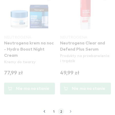
NEUTROGENA
NEUTROGENA
Neutrogena krem na noc
Neutrogena Clear and
- Hydro Boost Night
Defend Plus Serum
Produkty na przebarwienia
Cream
i trądzik
Kremy do twarzy
77,99 zł
49,99 zł
Nie ma na stanie
Nie ma na stanie
1
2