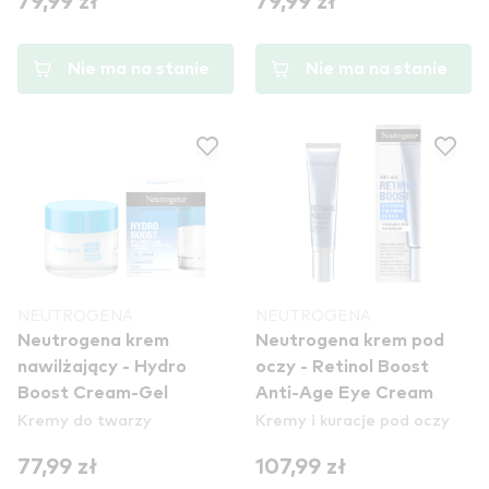
79,99 zł
79,99 zł
Nie ma na stanie
Nie ma na stanie
NEUTROGENA
NEUTROGENA
Neutrogena krem
Neutrogena krem ​​pod
nawilżający - Hydro
oczy - Retinol Boost
Boost Cream-Gel
Anti-Age Eye Cream
Kremy do twarzy
Kremy i kuracje pod oczy
77,99 zł
107,99 zł