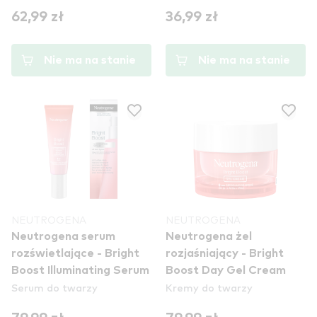
62,99 zł
36,99 zł
Nie ma na stanie
Nie ma na stanie
NEUTROGENA
NEUTROGENA
Neutrogena serum
Neutrogena żel
rozświetlające - Bright
rozjaśniający - Bright
Boost Illuminating Serum
Boost Day Gel Cream
Serum do twarzy
Kremy do twarzy