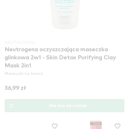
NEUTROGENA
Neutrogena oczyszczająca maseczka
glinkowa 2w1 - Skin Detox Purifying Clay
Mask 2in1
Maseczki na twarz
36,99 zł
Nie ma na stanie