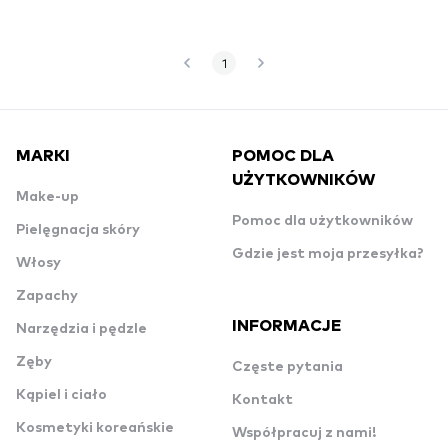
1
MARKI
POMOC DLA
UŻYTKOWNIKÓW
Make-up
Pomoc dla użytkowników
Pielęgnacja skóry
Gdzie jest moja przesyłka?
Włosy
Zapachy
INFORMACJE
Narzędzia i pędzle
Zęby
Częste pytania
Kąpiel i ciało
Kontakt
Kosmetyki koreańskie
Współpracuj z nami!