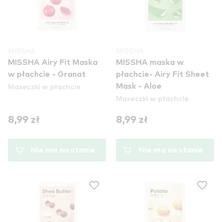
MISSHA
MISSHA
MISSHA Airy Fit Maska
MISSHA maska w
w płachcie - Granat
płachcie- Airy Fit Sheet
Maseczki w płachcie
Mask - Aloe
Maseczki w płachcie
8,99 zł
8,99 zł
Nie ma na stanie
Nie ma na stanie