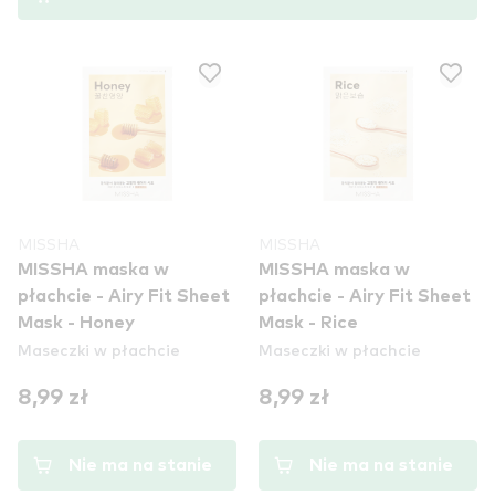
MISSHA
MISSHA
MISSHA maska w
MISSHA maska w
płachcie - Airy Fit Sheet
płachcie - Airy Fit Sheet
Mask - Honey
Mask - Rice
Maseczki w płachcie
Maseczki w płachcie
8,99 zł
8,99 zł
Nie ma na stanie
Nie ma na stanie