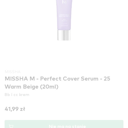
MISSHA
MISSHA M - Perfect Cover Serum - 25
Warm Beige (20ml)
Bb i cc krem
41,99 zł
Nie ma na stanie