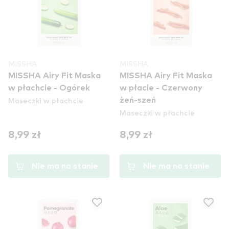
MISSHA
MISSHA
MISSHA Airy Fit Maska
MISSHA Airy Fit Maska
w płachcie - Ogórek
w płacie - Czerwony
Maseczki w płachcie
żeń-szeń
Maseczki w płachcie
8,99 zł
8,99 zł
Nie ma na stanie
Nie ma na stanie