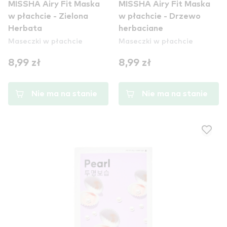
MISSHA Airy Fit Maska
MISSHA Airy Fit Maska
w płachcie - Zielona
w płachcie - Drzewo
Herbata
herbaciane
Maseczki w płachcie
Maseczki w płachcie
8,99 zł
8,99 zł
Nie ma na stanie
Nie ma na stanie