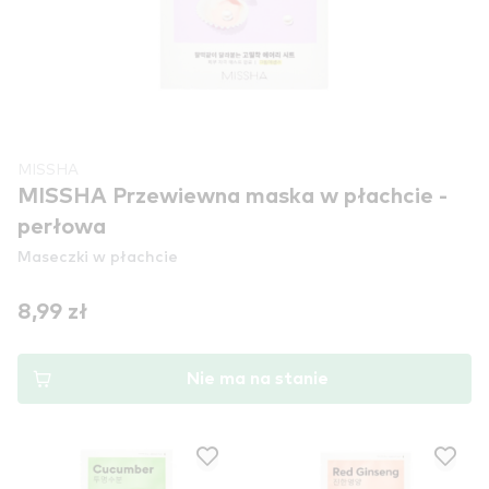
MISSHA
MISSHA Przewiewna maska ​​w płachcie -
perłowa
Maseczki w płachcie
8,99 zł
Nie ma na stanie