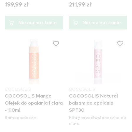
199,99 zł
211,99 zł
Nie ma na stanie
Nie ma na stanie
COCOSOLIS
COCOSOLIS
COCOSOLIS Mango
COCOSOLIS Natural
Olejek do opalania i ciała
balsam do opalania
- 110ml
SPF30
Samoopalacze
Filtry przeciwsłoneczne do
ciała