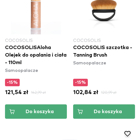
COCOSOLIS
COCOSOLIS
COCOSOLISAloha
COCOSOLIS szczotka -
Olejek do opalania i ciała
Tanning Brush
Samoopalacze
- 110ml
Samoopalacze
-15%
-15%
121,54 zł
142,99 zł
102,84 zł
120,99 zł
Do koszyka
Do koszyka