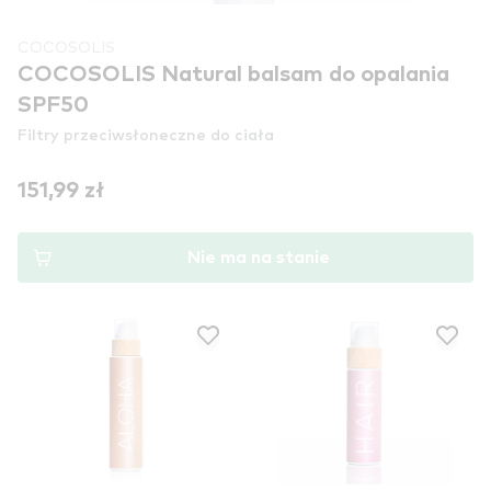
COCOSOLIS
COCOSOLIS Natural balsam do opalania
SPF50
Filtry przeciwsłoneczne do ciała
151,99 zł
Nie ma na stanie