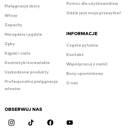
Pomoc dla użytkowników
Pielęgnacja skóry
Gdzie jest moja przesyłka?
Włosy
Zapachy
INFORMACJE
Narzędzia i pędzle
Zęby
Częste pytania
Kąpiel i ciało
Kontakt
Kosmetyki koreańskie
Współpracuj z nami!
Uszkodzone produkty
Bony upominkowy
Profesjonalna pielęgnacja
O nas
włosów
OBSERWUJ NAS