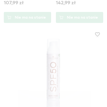
107,99 zł
142,99 zł
Nie ma na stanie
Nie ma na stanie