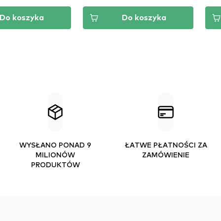
Do koszyka
Do koszyka
WYSŁANO PONAD 9
ŁATWE PŁATNOŚCI ZA
MILIONÓW
ZAMÓWIENIE
PRODUKTÓW