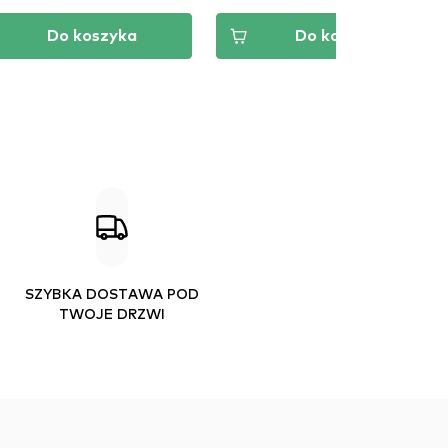
Do koszyka
Do koszyka
SZYBKA DOSTAWA POD
TWOJE DRZWI