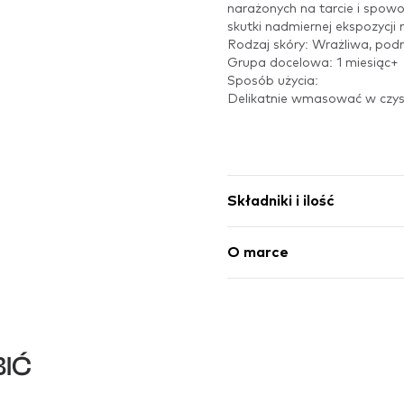
narażonych na tarcie i spo
skutki nadmiernej ekspozycji 
Rodzaj skóry: Wrażliwa, pod
Grupa docelowa: 1 miesiąc+
Sposób użycia:
Delikatnie wmasować w czyst
Składniki i ilość
O marce
IĆ