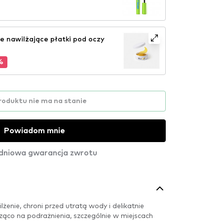
 nawilżające płatki pod oczy
%
roduktu nie ma na stanie
Powiadom mnie
dniowa gwarancja zwrotu
nie, chroni przed utratą wody i delikatnie
ząco na podrażnienia, szczególnie w miejscach