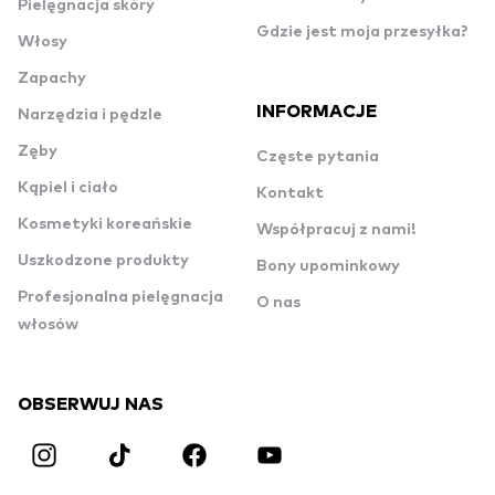
Pielęgnacja skóry
Gdzie jest moja przesyłka?
Włosy
Zapachy
INFORMACJE
Narzędzia i pędzle
Zęby
Częste pytania
Kąpiel i ciało
Kontakt
Kosmetyki koreańskie
Współpracuj z nami!
Uszkodzone produkty
Bony upominkowy
Profesjonalna pielęgnacja
O nas
włosów
OBSERWUJ NAS