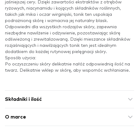
jaśniejszej cery. Dzięki zawartości ekstraktów z otrębów
ryżowych, niacynamidu i kojących składników roślinnych,
takich jak mika i oczar wirginijski, tonik ten uspokaja
podrażnioną skórę i wzmacnia jej naturalny blask.
Odpowiedni dla wszystkich rodzajów skóry, zapewnia
niezbędne nawilżenie i odżywienie, pozostawiając skórę
odświeżoną i zrewitalizowaną. Dzięki mieszance składników
rozjaśniających i nawilżających tonik ten jest idealnym
dodatkiem do każdej rutynowej pielęgnacji skóry.
Sposób użycia:
Po oczyszczeniu skóry delikatnie nałóż odpowiednią ilość na
twarz. Delikatnie wklep w skórę, aby wspomóc wchłanianie.
Składniki i ilość
O marce