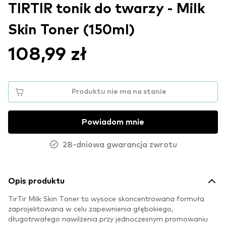
TIRTIR tonik do twarzy - Milk
Skin Toner (150ml)
108,99 zł
Produktu nie ma na stanie
Powiadom mnie
28-dniowa gwarancja zwrotu
Opis produktu
TirTir Milk Skin Toner to wysoce skoncentrowana formuła
zaprojektowana w celu zapewnienia głębokiego,
długotrwałego nawilżenia przy jednoczesnym promowaniu