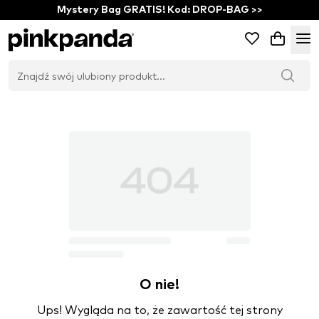
Mystery Bag GRATIS! Kod: DROP-BAG >>
O nie!
Ups! Wygląda na to, że zawartość tej strony