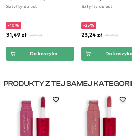
Sztyfty do ust
Sztyfty do ust
-10%
-25%
31,49 zł
34,99 zł
23,24 zł
30,99 zł
Do koszyka
Do koszyka
PRODUKTY Z TEJ SAMEJ KATEGORII