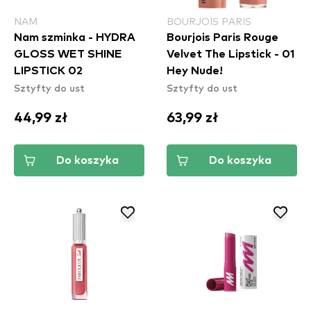
NAM
BOURJOIS PARIS
Nam szminka - HYDRA
Bourjois Paris Rouge
GLOSS WET SHINE
Velvet The Lipstick - 01
LIPSTICK 02
Hey Nude!
Sztyfty do ust
Sztyfty do ust
44,99 zł
63,99 zł
Do koszyka
Do koszyka