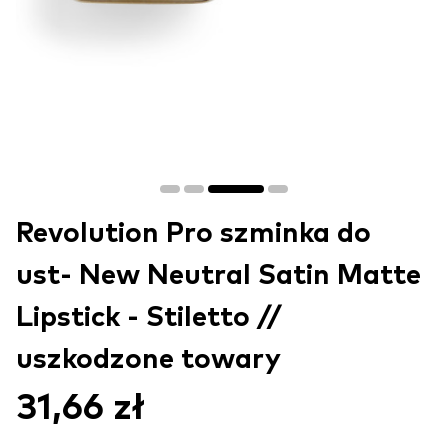
Revolution Pro szminka do
ust- New Neutral Satin Matte
Lipstick - Stiletto //
uszkodzone towary
31,66 zł