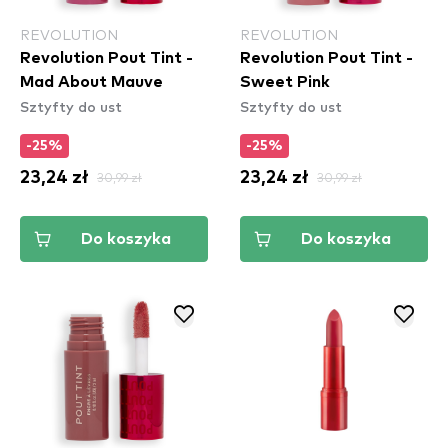
REVOLUTION
REVOLUTION
Revolution Pout Tint -
Revolution Pout Tint -
Mad About Mauve
Sweet Pink
Sztyfty do ust
Sztyfty do ust
-25%
-25%
23,24 zł
30,99 zł
23,24 zł
30,99 zł
Do koszyka
Do koszyka