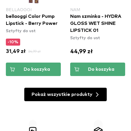
BELLAOGGI
NAM
bellaoggi Color Pump
Nam szminka - HYDRA
Lipstick - Berry Power
GLOSS WET SHINE
Sztyfty do ust
LIPSTICK 01
Sztyfty do ust
-10%
44,99 zł
31,49 zł
34,99 zł
Do koszyka
Do koszyka
Pokaż wszystkie produkty