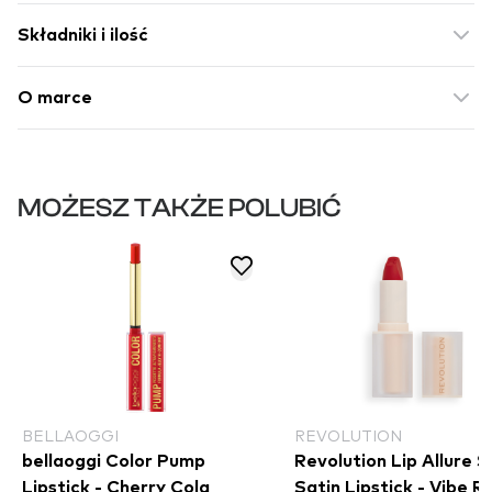
Składniki i ilość
O marce
MOŻESZ TAKŻE POLUBIĆ
BELLAOGGI
REVOLUTION
bellaoggi Color Pump
Revolution Lip Allure S
Lipstick - Cherry Cola
Satin Lipstick - Vibe R