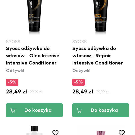
SYOSS
SYOSS
Syoss odżywka do
Syoss odżywka do
włosów - Oleo Intense
włosów - Repair
Intensive Conditioner
Intensive Conditioner
Odżywki
Odżywki
-5%
-5%
28,49 zł
29,99 zł
28,49 zł
29,99 zł
Do koszyka
Do koszyka