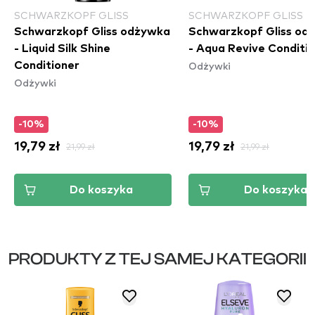
SCHWARZKOPF GLISS
SCHWARZKOPF GLISS
Schwarzkopf Gliss odżywka
Schwarzkopf Gliss od
- Liquid Silk Shine
- Aqua Revive Conditi
Odżywki
Conditioner
Odżywki
-10%
-10%
19,79 zł
21,99 zł
19,79 zł
21,99 zł
Do koszyka
Do koszyka
PRODUKTY Z TEJ SAMEJ KATEGORII