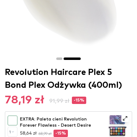
Revolution Haircare Plex 5
Bond Plex Odżywka (400ml)
78,19 zł
91,99 zł
-15%
EXTRA: Paleta cieni Revolution
Forever Flawless - Desert Desire
1
58,64 zł
68,99 zł
-15%