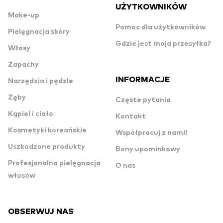
UŻYTKOWNIKÓW
Make-up
Pomoc dla użytkowników
Pielęgnacja skóry
Gdzie jest moja przesyłka?
Włosy
Zapachy
INFORMACJE
Narzędzia i pędzle
Zęby
Częste pytania
Kąpiel i ciało
Kontakt
Kosmetyki koreańskie
Współpracuj z nami!
Uszkodzone produkty
Bony upominkowy
Profesjonalna pielęgnacja
O nas
włosów
OBSERWUJ NAS