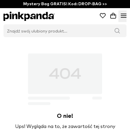
Mystery Bag GRATIS! Kod: DROP-BAG >>
O nie!
Ups! Wygląda na to, że zawartość tej strony