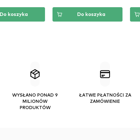
Do koszyka
Do koszyka
WYSŁANO PONAD 9
ŁATWE PŁATNOŚCI ZA
MILIONÓW
ZAMÓWIENIE
PRODUKTÓW