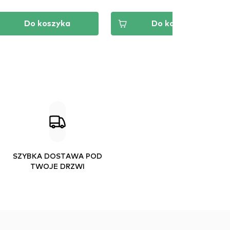
Do koszyka
Do koszyka
SZYBKA DOSTAWA POD
TWOJE DRZWI