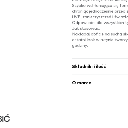
Szybko wchłaniająca się fo
chroniąc jednocześnie przed
UVB, zanieczyszczeń i światła
Odpowiedni dla wszystkich ty
Jak stosować:
Nakładaj obficie na suchą sk
ostatni krok w rutynie twar
godziny.
Składniki i ilość
O marce
IĆ