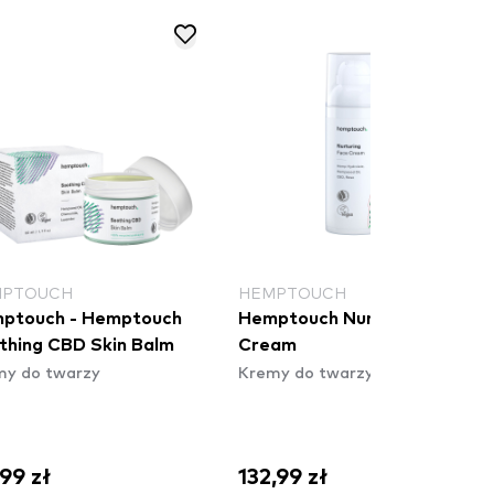
MPTOUCH
HEMPTOUCH
ptouch - Hemptouch
Hemptouch Nurturing Face
thing CBD Skin Balm
Cream
my do twarzy
Kremy do twarzy
,99 zł
132,99 zł