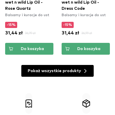
wet n wild Lip Oil -
wet n wild Lip Oil -
Rose Quartz
Dress Code
Balsamy i kuracje do ust
Balsamy i kuracje do ust
-15%
-15%
31,44 zł
36,99 zł
31,44 zł
36,99 zł
Do koszyka
Do koszyka
Pokaż wszystkie produkty