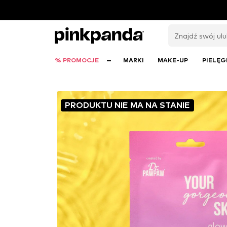
% PROMOCJE
MARKI
MAKE-UP
PIELĘG
PRODUKTU NIE MA NA STANIE