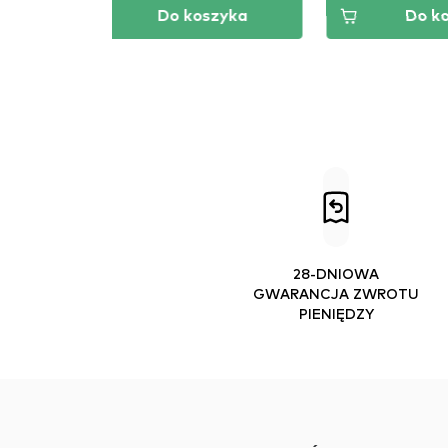
Do koszyka
Do koszyka
28-DNIOWA
GWARANCJA ZWROTU
PIENIĘDZY