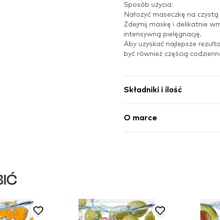
Sposób użycia:
Nałożyć maseczkę na czystą 
Zdejmij maskę i delikatnie w
intensywną pielęgnację.
Aby uzyskać najlepsze rezult
być również częścią codzienne
Składniki i ilość
O marce
IĆ