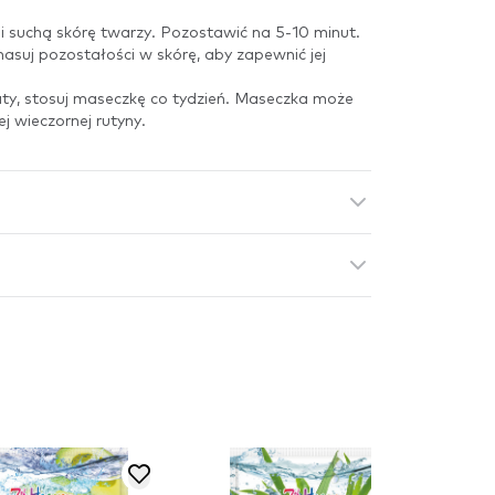
i suchą skórę twarzy. Pozostawić na 5-10 minut.
masuj pozostałości w skórę, aby zapewnić jej
aty, stosuj maseczkę co tydzień. Maseczka może
j wieczornej rutyny.