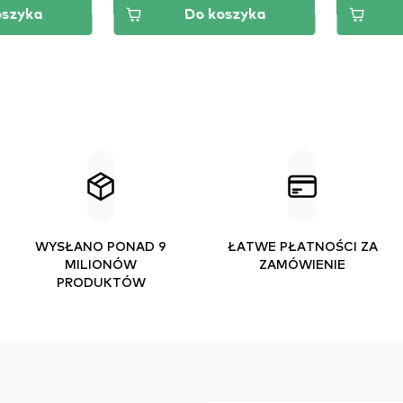
Do koszyka
Do koszy
WYSŁANO PONAD 9
ŁATWE PŁATNOŚCI ZA
MILIONÓW
ZAMÓWIENIE
PRODUKTÓW