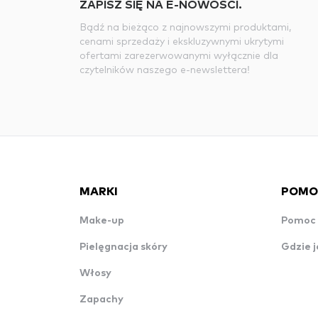
ZAPISZ SIĘ NA E-NOWOŚCI.
Bądź na bieżąco z najnowszymi produktami,
cenami sprzedaży i ekskluzywnymi ukrytymi
ofertami zarezerwowanymi wyłącznie dla
czytelników naszego e-newslettera!
MARKI
POMO
Make-up
Pomoc 
Pielęgnacja skóry
Gdzie j
Włosy
Zapachy