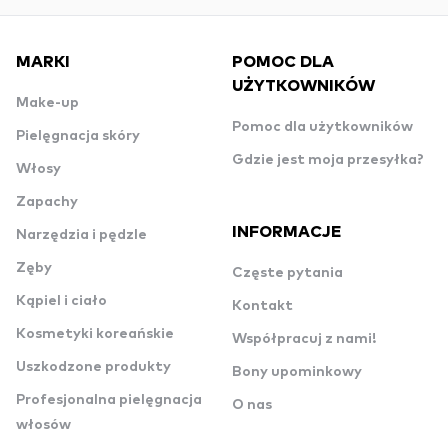
MARKI
POMOC DLA
UŻYTKOWNIKÓW
Make-up
Pomoc dla użytkowników
Pielęgnacja skóry
Gdzie jest moja przesyłka?
Włosy
Zapachy
INFORMACJE
Narzędzia i pędzle
Zęby
Częste pytania
Kąpiel i ciało
Kontakt
Kosmetyki koreańskie
Współpracuj z nami!
Uszkodzone produkty
Bony upominkowy
Profesjonalna pielęgnacja
O nas
włosów