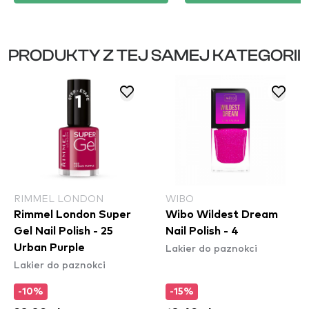
PRODUKTY Z TEJ SAMEJ KATEGORII
RIMMEL LONDON
WIBO
Rimmel London Super
Wibo Wildest Dream
Gel Nail Polish - 25
Nail Polish - 4
Lakier do paznokci
Urban Purple
Lakier do paznokci
-10%
-15%