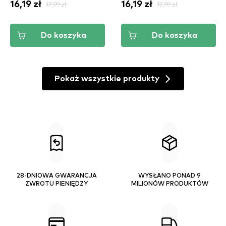
16,19 zł
17,99 zł
16,19 zł
17,99 zł
Do koszyka
Do koszyka
Pokaż wszystkie produkty
28-DNIOWA GWARANCJA
WYSŁANO PONAD 9
ZWROTU PIENIĘDZY
MILIONÓW PRODUKTÓW