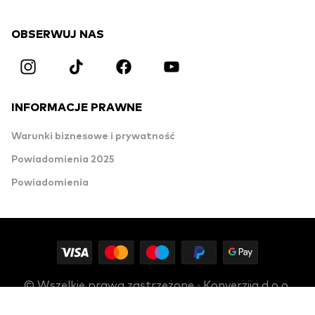
OBSERWUJ NAS
INFORMACJE PRAWNE
Warunki biznesowe i prywatność
Powiadomienia 2025
Powiadomienia
© Wszelkie prawa zastrzeżone · Konverzija d.o.o.