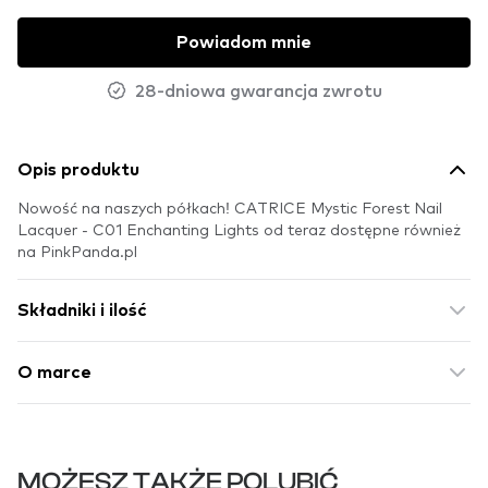
Powiadom mnie
28-dniowa gwarancja zwrotu
Opis produktu
Nowość na naszych półkach! CATRICE Mystic Forest Nail
Lacquer - C01 Enchanting Lights od teraz dostępne również
na PinkPanda.pl
Składniki i ilość
O marce
MOŻESZ TAKŻE POLUBIĆ