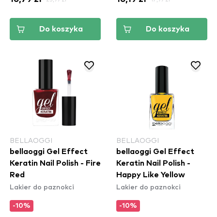
Do koszyka
Do koszyka
BELLAOGGI
BELLAOGGI
bellaoggi Gel Effect
bellaoggi Gel Effect
Keratin Nail Polish - Fire
Keratin Nail Polish -
Red
Happy Like Yellow
Lakier do paznokci
Lakier do paznokci
-10%
-10%