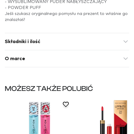
- WYSUBLIMOWANY PUDER NABŁYSZCZAJĄCY
- POWDER PUFF
Jeśli szukasz oryginalnego pomysłu na prezent to właśnie go
znalazłaś!
Składniki i ilość
O marce
MOŻESZ TAKŻE POLUBIĆ