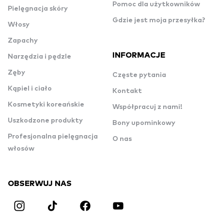
Pomoc dla użytkowników
Pielęgnacja skóry
Gdzie jest moja przesyłka?
Włosy
Zapachy
INFORMACJE
Narzędzia i pędzle
Zęby
Częste pytania
Kąpiel i ciało
Kontakt
Kosmetyki koreańskie
Współpracuj z nami!
Uszkodzone produkty
Bony upominkowy
Profesjonalna pielęgnacja
O nas
włosów
OBSERWUJ NAS