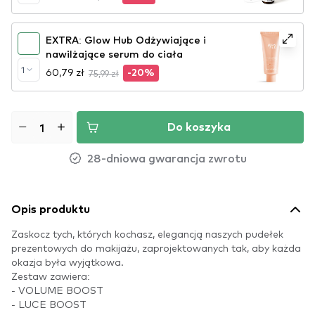
EXTRA: Glow Hub Odżywiające i
nawilżające serum do ciała
1
60,79 zł
75,99 zł
-20%
Do koszyka
28-dniowa gwarancja zwrotu
Opis produktu
Zaskocz tych, których kochasz, elegancją naszych pudełek
prezentowych do makijażu, zaprojektowanych tak, aby każda
okazja była wyjątkowa.
Zestaw zawiera:
- VOLUME BOOST
- LUCE BOOST