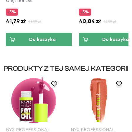
Olejki do ust
-5%
-5%
41,79 zł
43,99 zł
40,84 zł
42,99 zł
Do koszyka
Do koszyka
PRODUKTY Z TEJ SAMEJ KATEGORII
NYX PROFESSIONAL
NYX PROFESSIONAL