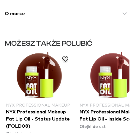
O marce
MOŻESZ TAKŻE POLUBIĆ
NYX PROFESSIONAL MAKEUP
NYX PROFESSIONAL MA
NYX Professional Makeup
NYX Professional Mak
Fat Lip Oil - Status Update
Fat Lip Oil - Inside Sco
Olejki do ust
(FOLD08)