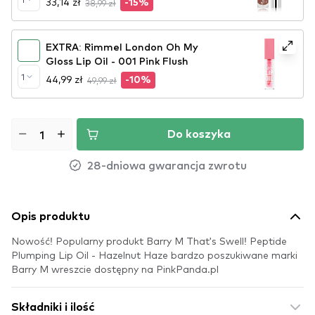
33,14 zł
38,99 zł
-15%
EXTRA: Rimmel London Oh My
Gloss Lip Oil - 001 Pink Flush
1
44,99 zł
49,99 zł
-10%
Do koszyka
28-dniowa gwarancja zwrotu
Opis produktu
Nowość! Popularny produkt Barry M That's Swell! Peptide
Plumping Lip Oil - Hazelnut Haze bardzo poszukiwane marki
Barry M wreszcie dostępny na PinkPanda.pl
Składniki i ilość