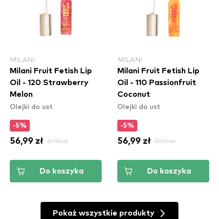
MILANI
MILANI
Milani Fruit Fetish Lip
Milani Fruit Fetish Lip
Oil - 120 Strawberry
Oil - 110 Passionfruit
Melon
Coconut
Olejki do ust
Olejki do ust
-5%
-5%
56,99 zł
59,99 zł
56,99 zł
59,99 zł
Do koszyka
Do koszyka
Pokaż wszystkie produkty