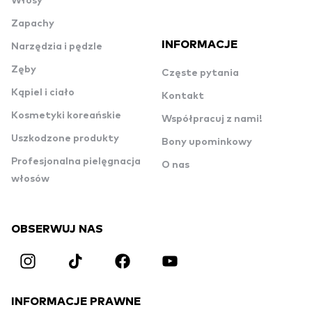
Włosy
Zapachy
INFORMACJE
Narzędzia i pędzle
Zęby
Częste pytania
Kąpiel i ciało
Kontakt
Kosmetyki koreańskie
Współpracuj z nami!
Uszkodzone produkty
Bony upominkowy
Profesjonalna pielęgnacja
O nas
włosów
OBSERWUJ NAS
INFORMACJE PRAWNE