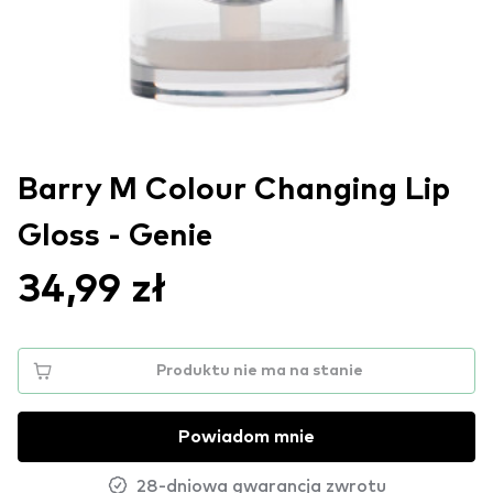
Barry M Colour Changing Lip
Gloss - Genie
34,99 zł
Produktu nie ma na stanie
Powiadom mnie
28-dniowa gwarancja zwrotu