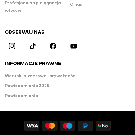
Profesjonalna pielęgnacja
O nas
włosów
OBSERWUJ NAS
INFORMACJE PRAWNE
Warunki biznesowe i prywatność
Powiadomienia 2025
Powiadomienia