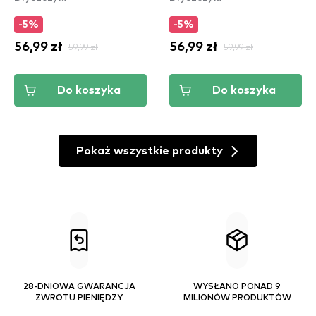
-5%
-5%
56,99 zł
59,99 zł
56,99 zł
59,99 zł
Do koszyka
Do koszyka
Pokaż wszystkie produkty
28-DNIOWA GWARANCJA
WYSŁANO PONAD 9
ZWROTU PIENIĘDZY
MILIONÓW PRODUKTÓW